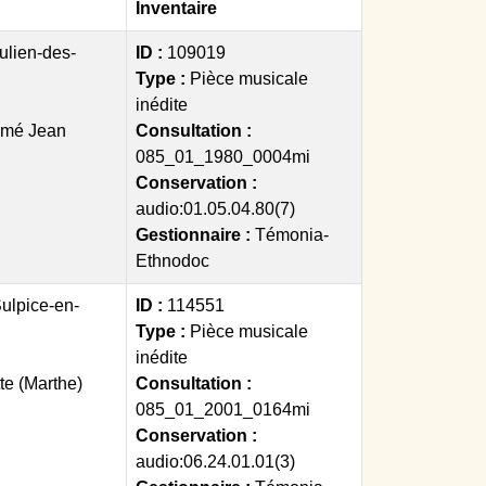
Inventaire
ulien-des-
ID :
109019
Type :
Pièce musicale
inédite
Aimé Jean
Consultation :
085_01_1980_0004mi
Conservation :
audio:01.05.04.80(7)
Gestionnaire :
Témonia-
Ethnodoc
Sulpice-en-
ID :
114551
Type :
Pièce musicale
inédite
te (Marthe)
Consultation :
085_01_2001_0164mi
Conservation :
audio:06.24.01.01(3)