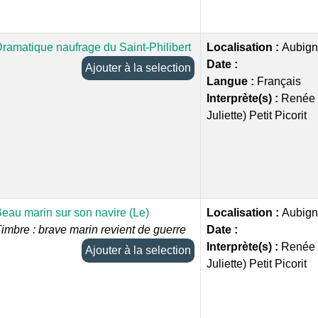
ramatique naufrage du Saint-Philibert
Localisation :
Aubign
Date :
Ajouter à la selection
Langue :
Français
Interprète(s) :
Renée 
Juliette) Petit Picorit
eau marin sur son navire (Le)
Localisation :
Aubign
imbre : brave marin revient de guerre
Date :
Interprète(s) :
Renée 
Ajouter à la selection
Juliette) Petit Picorit