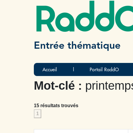
Radd
Entrée thématique
Accueil
|
Portail RaddO
Mot-clé :
printemp
15 résultats trouvés
1