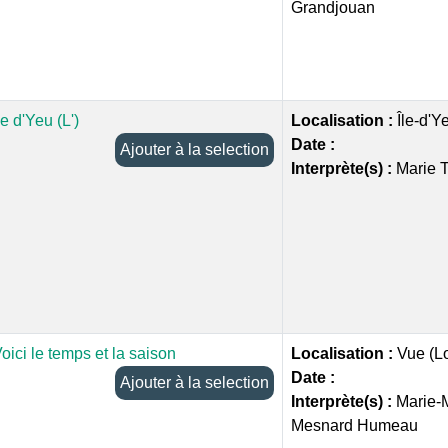
Grandjouan
le d'Yeu (L')
Localisation :
Île-d'Y
Date :
Ajouter à la selection
Interprète(s) :
Marie 
oici le temps et la saison
Localisation :
Vue (Lo
Date :
Ajouter à la selection
Interprète(s) :
Marie-
Mesnard Humeau