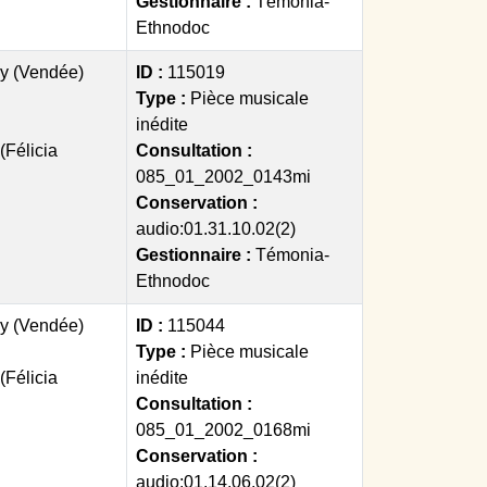
Gestionnaire :
Témonia-
Ethnodoc
y (Vendée)
ID :
115019
Type :
Pièce musicale
inédite
(Félicia
Consultation :
085_01_2002_0143mi
Conservation :
audio:01.31.10.02(2)
Gestionnaire :
Témonia-
Ethnodoc
y (Vendée)
ID :
115044
Type :
Pièce musicale
(Félicia
inédite
Consultation :
085_01_2002_0168mi
Conservation :
audio:01.14.06.02(2)