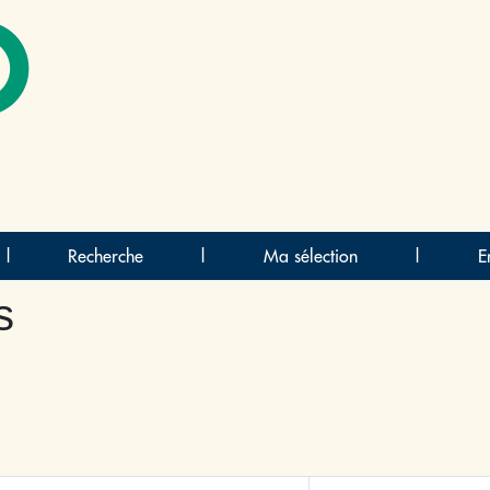
O
|
Recherche
|
Ma sélection
|
E
s