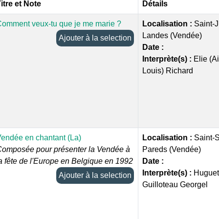
itre et Note
Détails
omment veux-tu que je me marie ?
Localisation :
Saint-J
Landes (Vendée)
Ajouter à la selection
Date :
Interprète(s) :
Elie (
Louis) Richard
endée en chantant (La)
Localisation :
Saint-
omposée pour présenter la Vendée à
Pareds (Vendée)
a fête de l'Europe en Belgique en 1992
Date :
Interprète(s) :
Huguet
Ajouter à la selection
Guilloteau Georgel