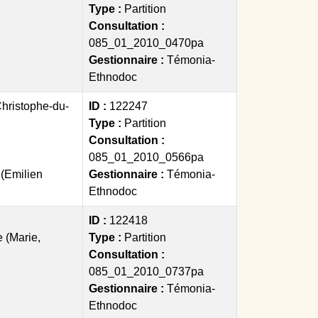
Type :
Partition
Consultation :
085_01_2010_0470pa
Gestionnaire :
Témonia-
Ethnodoc
Christophe-du-
ID :
122247
Type :
Partition
Consultation :
085_01_2010_0566pa
 (Emilien
Gestionnaire :
Témonia-
Ethnodoc
ID :
122418
 (Marie,
Type :
Partition
Consultation :
085_01_2010_0737pa
Gestionnaire :
Témonia-
Ethnodoc