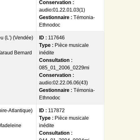
Conservation :
audio:01.22.01.03(1)
Gestionnaire :
Témonia-
Ethnodoc
eu (L') (Vendée)
ID :
117646
Type :
Pièce musicale
Taraud Bernard
inédite
Consultation :
085_01_2006_0229mi
Conservation :
audio:02.22.06.06(43)
Gestionnaire :
Témonia-
Ethnodoc
ire-Atlantique)
ID :
117872
Type :
Pièce musicale
Madeleine
inédite
Consultation :