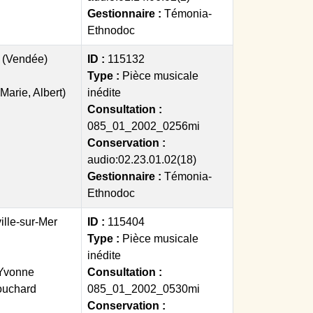
Gestionnaire :
Témonia-
Ethnodoc
(Vendée)
ID :
115132
Type :
Pièce musicale
(Marie, Albert)
inédite
Consultation :
085_01_2002_0256mi
Conservation :
audio:02.23.01.02(18)
Gestionnaire :
Témonia-
Ethnodoc
ille-sur-Mer
ID :
115404
Type :
Pièce musicale
inédite
(Yvonne
Consultation :
ouchard
085_01_2002_0530mi
Conservation :