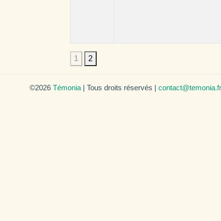
1
2
©2026
Témonia
| Tous droits réservés |
contact@temonia.f