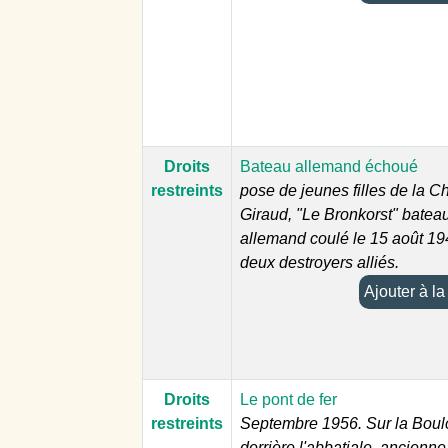
Droits
Bateau allemand échoué
restreints
pose de jeunes filles de la C
Giraud, "Le Bronkorst" batea
allemand coulé le 15 août 19
deux destroyers alliés.
Ajoute
Droits
Le pont de fer
restreints
Septembre 1956. Sur la Boul
derrière l'abbatiale, ancienne