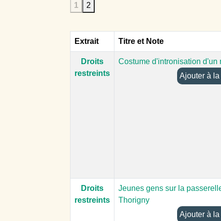
1
2
Extrait
Titre et Note
Droits
Costume d'intronisation d'u
restreints
Ajoute
Droits
Jeunes gens sur la passerell
restreints
Thorigny
Ajoute