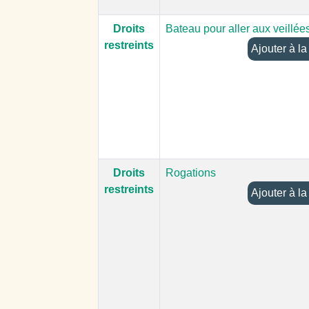
Droits
Bateau pour aller aux veillée
restreints
Ajoute
Droits
Rogations
restreints
Ajoute