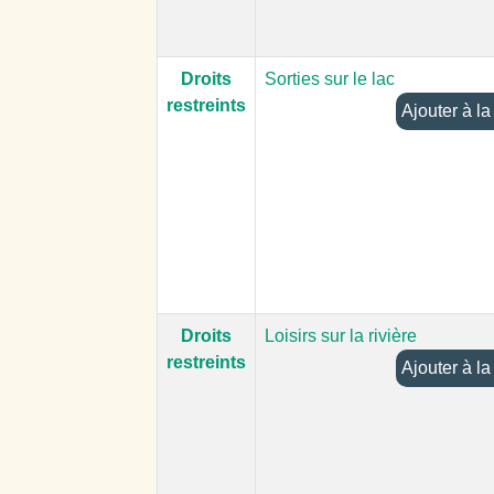
Droits
Sorties sur le lac
restreints
Ajoute
Droits
Loisirs sur la rivière
restreints
Ajoute