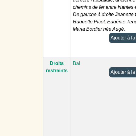
chemins de fer entre Nantes 
De gauche à droite Jeanette C
Huguette Picot, Eugénie Ten
Maria Bordier née Augé.
Ajoute
Droits
Bal
restreints
Ajoute