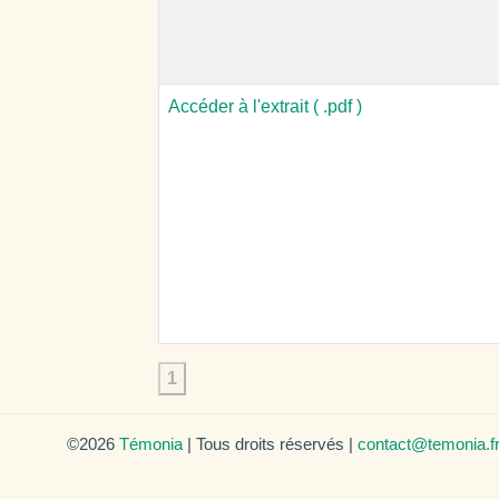
Accéder à l'extrait ( .pdf )
1
©2026
Témonia
| Tous droits réservés |
contact@temonia.f