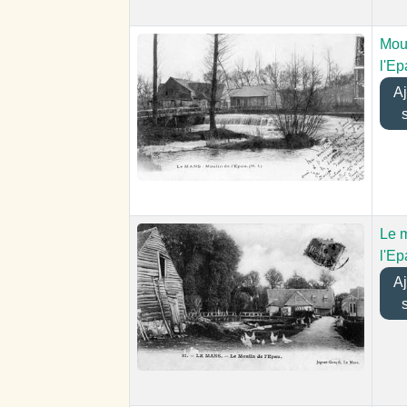
Mou
l'Ep
Ajo
Le 
l'Ep
Ajo