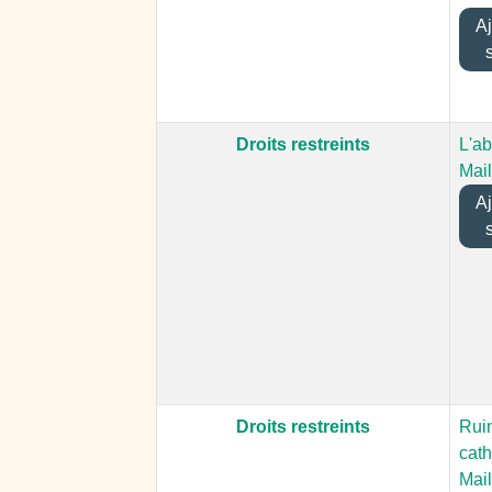
Ajo
Droits restreints
L'a
Mail
Ajo
Droits restreints
Ruin
cath
Mail