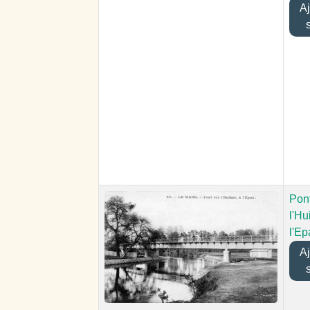
Ajo
Pont
l'Hu
l'Ep
Ajo