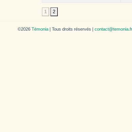
1
2
©2026
Témonia
| Tous droits réservés |
contact@temonia.f