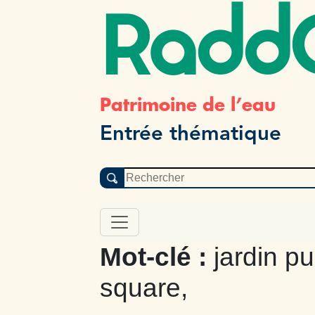
Radd
Patrimoine de l’eau
Entrée thématique
Mot-clé :
jardin pu
square,