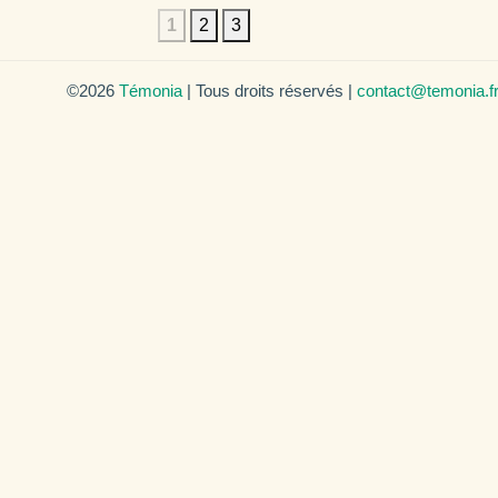
1
2
3
©2026
Témonia
| Tous droits réservés |
contact@temonia.f