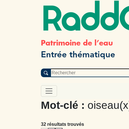
Radd
Patrimoine de l’eau
Entrée thématique
Mot-clé :
oiseau(x)
32 résultats trouvés