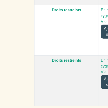
Droits restreints
En h
cygn
Vie
Ajo
s
Droits restreints
En h
cygn
Vie
Ajo
s