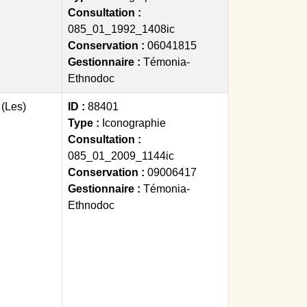
Consultation :
085_01_1992_1408ic
Conservation :
06041815
Gestionnaire :
Témonia-
Ethnodoc
 (Les)
ID :
88401
Type :
Iconographie
Consultation :
085_01_2009_1144ic
Conservation :
09006417
Gestionnaire :
Témonia-
Ethnodoc