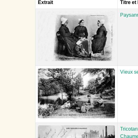
Extrait
Titre et
Paysann
Vieux s
Tricotan
Chaum