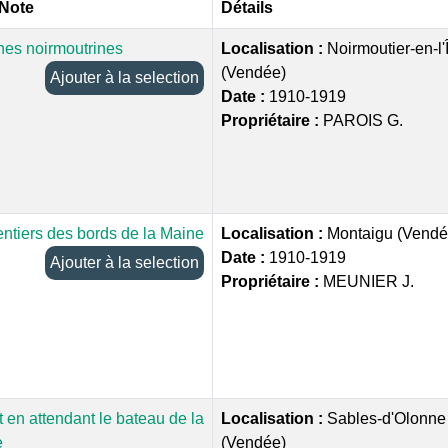
 Note
Détails
es noirmoutrines
Localisation :
Noirmoutier-en-l'
(Vendée)
Ajouter à la selection
Date :
1910-1919
Propriétaire :
PAROIS G.
entiers des bords de la Maine
Localisation :
Montaigu (Vendé
Date :
1910-1919
Ajouter à la selection
Propriétaire :
MEUNIER J.
t en attendant le bateau de la
Localisation :
Sables-d'Olonne
e
(Vendée)