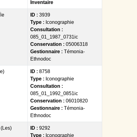
Inventaire
Île
ID :
3939
Type :
Iconographie
Consultation :
085_01_1987_0731ic
Conservation :
05006318
Gestionnaire :
Témonia-
Ethnodoc
e)
ID :
8758
Type :
Iconographie
Consultation :
085_01_1992_0851ic
Conservation :
06010820
Gestionnaire :
Témonia-
Ethnodoc
 (Les)
ID :
9292
Type :
Iconographie