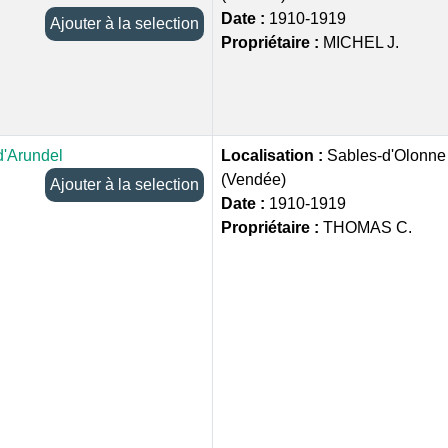
Date :
1910-1919
Ajouter à la selection
Propriétaire :
MICHEL J.
d'Arundel
Localisation :
Sables-d'Olonne
(Vendée)
Ajouter à la selection
Date :
1910-1919
Propriétaire :
THOMAS C.