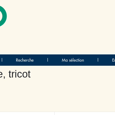
O
|
Recherche
|
Ma sélection
|
E
, tricot