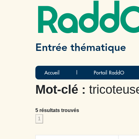
Radd
Entrée thématique
Accueil
|
Portail RaddO
Mot-clé :
tricoteuse
5 résultats trouvés
1