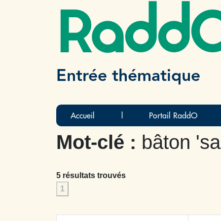
Radd
Entrée thématique
Accueil
|
Portail RaddO
Mot-clé :
bâton 'sa
5 résultats trouvés
1