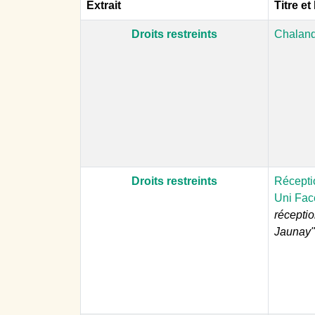
Extrait
Titre et
Droits restreints
Chaland
Droits restreints
Réceptio
Uni Fac
réceptio
Jaunay" 