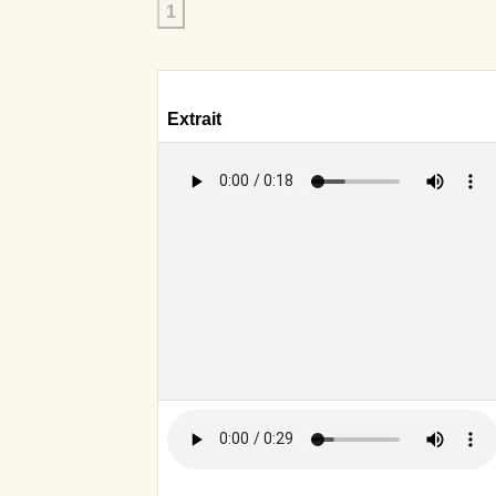
1
Extrait