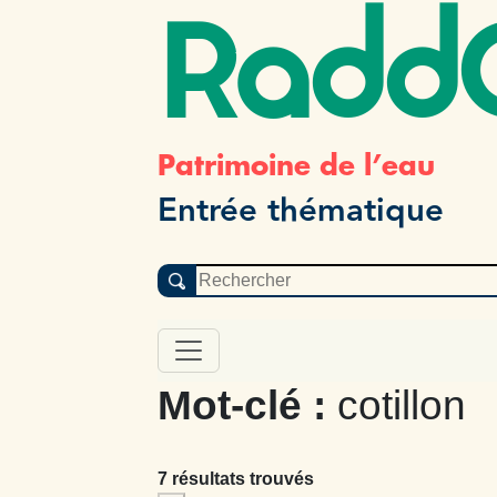
Radd
Patrimoine de l’eau
Entrée thématique
Mot-clé :
cotillon
7 résultats trouvés