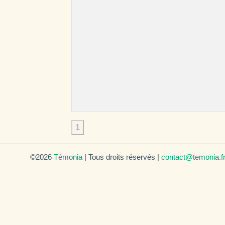
1
©2026
Témonia
| Tous droits réservés |
contact@temonia.f