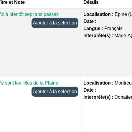
itre et Note
Détails
oilà bientôt sept ans passés
Localisation :
Epine (L
Date :
Ajouter à la selection
Langue :
Français
Interprète(s) :
Marie-A
e sont les filles de la Plaine
Localisation :
Montreu
Date :
Ajouter à la selection
Interprète(s) :
Donatie