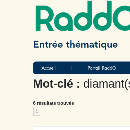
Radd
Entrée thématique
Accueil
|
Portail RaddO
Mot-clé :
diamant(
6 résultats trouvés
1