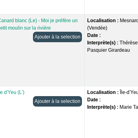
anard blanc (Le) - Moi je préfère un
Localisation :
Mesnard
etit moulin sur la rivière
(Vendée)
Date :
Ajouter à la selection
Interprète(s) :
Thérèse 
Pasquier Girardeau
le d'Yeu (L')
Localisation :
Île-d'Ye
Date :
Ajouter à la selection
Interprète(s) :
Marie T