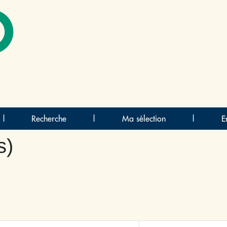
O
|
Recherche
|
Ma sélection
|
E
s)