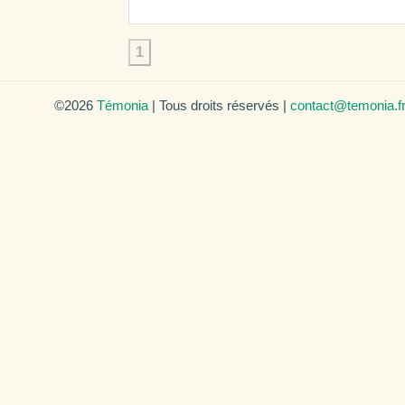
1
©2026
Témonia
| Tous droits réservés |
contact@temonia.f