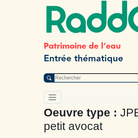
Radd
Patrimoine de l’eau
Entrée thématique
Oeuvre type :
JPB
petit avocat