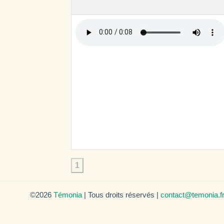
1
©2026
Témonia
| Tous droits réservés |
contact@temonia.f