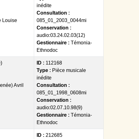
inédite
Consultation :
e Louise
085_01_2003_0044mi
Conservation :
audio:03.24.02.03(12)
Gestionnaire :
Témonia-
Ethnodoc
)
ID :
112168
Type :
Pièce musicale
inédite
enée) Avril
Consultation :
085_01_1998_0608mi
Conservation :
audio:02.07.10.98(9)
Gestionnaire :
Témonia-
Ethnodoc
ID :
212685