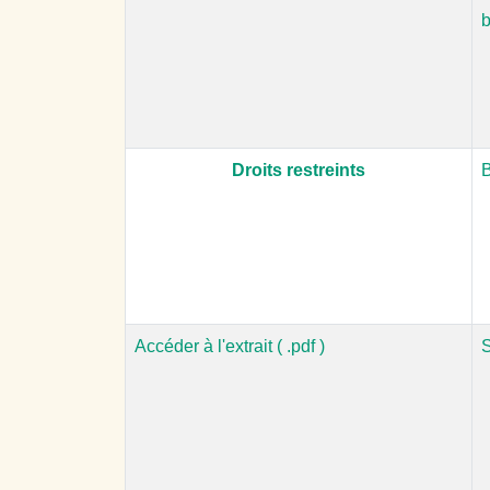
Droits restreints
B
Accéder à l'extrait ( .pdf )
S