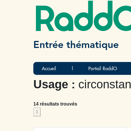
Radd
Entrée thématique
Accueil
|
Portail RaddO
Usage :
circonstan
14 résultats trouvés
1