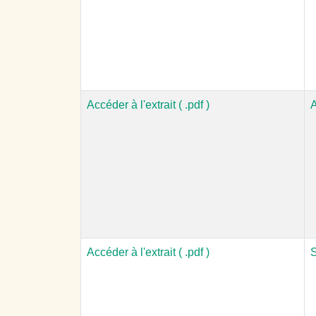
Accéder à l'extrait ( .pdf )
A
Accéder à l'extrait ( .pdf )
S