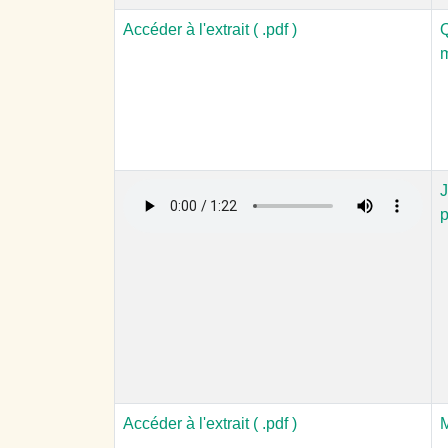
Accéder à l'extrait ( .pdf )
Q
J
p
Accéder à l'extrait ( .pdf )
M