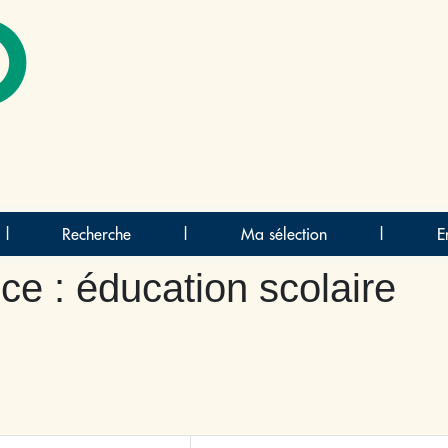
O
|
Recherche
|
Ma sélection
|
E
ce : éducation scolaire