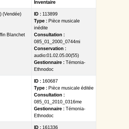
Inventaire
') (Vendée)
ID :
113899
Type :
Pièce musicale
inédite
fin Blanchet
Consultation :
085_01_2000_0744mi
Conservation :
audio:01.02.05.00(55)
Gestionnaire :
Témonia-
Ethnodoc
ID :
160687
Type :
Pièce musicale éditée
Consultation :
085_01_2010_0316me
Gestionnaire :
Témonia-
Ethnodoc
ID :
161336