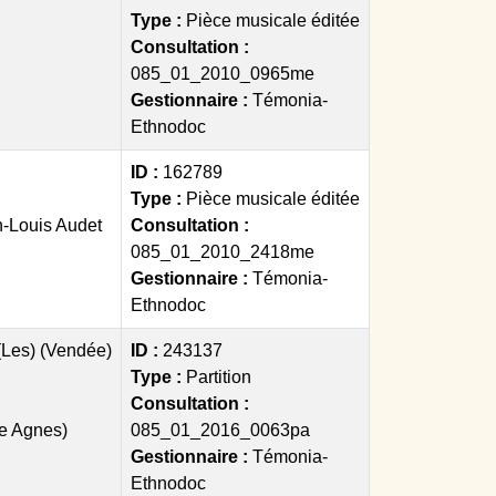
Type :
Pièce musicale éditée
Consultation :
085_01_2010_0965me
Gestionnaire :
Témonia-
Ethnodoc
ID :
162789
Type :
Pièce musicale éditée
-Louis Audet
Consultation :
085_01_2010_2418me
Gestionnaire :
Témonia-
Ethnodoc
(Les) (Vendée)
ID :
243137
Type :
Partition
Consultation :
le Agnes)
085_01_2016_0063pa
Gestionnaire :
Témonia-
Ethnodoc