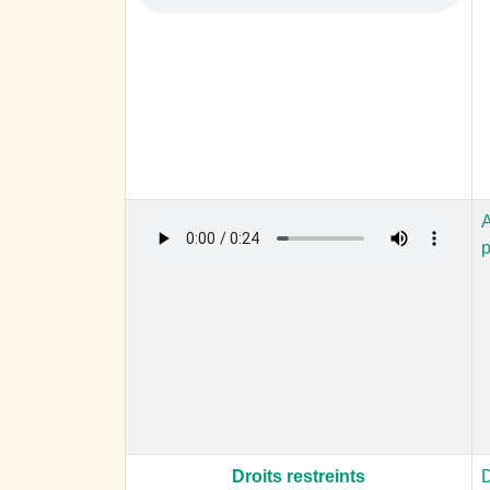
A
p
Droits restreints