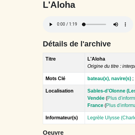
L'Aloha
Détails de l'archive
Titre
L'Aloha
Origine du titre : interp
Mots Clé
bateau(x), navire(s)
;
Localisation
Sables-d'Olonne (Le
Vendée
(
Plus d'infor
France
(
Plus d'inform
Informateur(s)
Legrèle Ulysse (Charl
Oeuvre