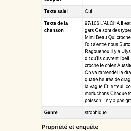
Texte saisi
Oui
Texte de la
97/106 L'ALOHA Il est
chanson
gars Ce sont des types
Mimi Beau Qui croche 
l'dit s'entre nous Surto
Ragouenou Il y a Ulyss
dit qu'ils ouvrent l'oe
croche le chien Aussit
On va ramender la drag
quatre heures de dragu
la vague Et le treuil c
merluchons Chaque fois
poisson Il n'y a pas g
Genre
strophique
Propriété et enquête