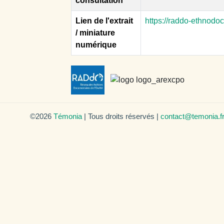
consultation
Lien de l'extrait
https://raddo-ethnodo
/ miniature
numérique
©2026
Témonia
| Tous droits réservés |
contact@temonia.f