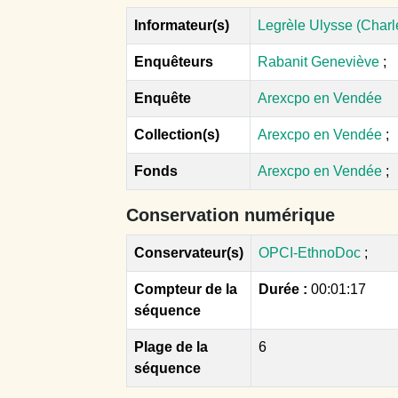
Informateur(s)
Legrèle Ulysse (Charl
Enquêteurs
Rabanit Geneviève
;
Enquête
Arexcpo en Vendée
Collection(s)
Arexcpo en Vendée
;
Fonds
Arexcpo en Vendée
;
Conservation numérique
Conservateur(s)
OPCI-EthnoDoc
;
Compteur de la
Durée :
00:01:17
séquence
Plage de la
6
séquence