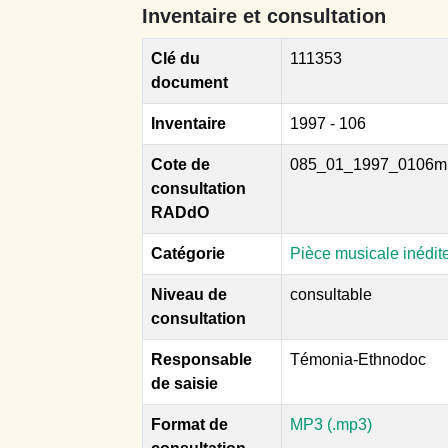
Inventaire et consultation
Clé du
111353
document
Inventaire
1997 - 106
Cote de
085_01_1997_0106m
consultation
RADdO
Catégorie
Pièce musicale inédit
Niveau de
consultable
consultation
Responsable
Témonia-Ethnodoc
de saisie
Format de
MP3 (.mp3)