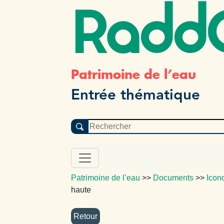
Radd
Patrimoine de l’eau
Entrée thématique
Patrimoine de l’eau
>>
Documents
>>
Icon
haute