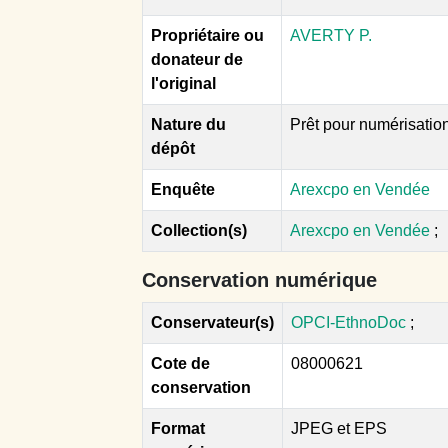
Propriétaire ou
AVERTY P.
donateur de
l'original
Nature du
Prêt pour numérisatio
dépôt
Enquête
Arexcpo en Vendée
Collection(s)
Arexcpo en Vendée
;
Conservation numérique
Conservateur(s)
OPCI-EthnoDoc
;
Cote de
08000621
conservation
Format
JPEG et EPS