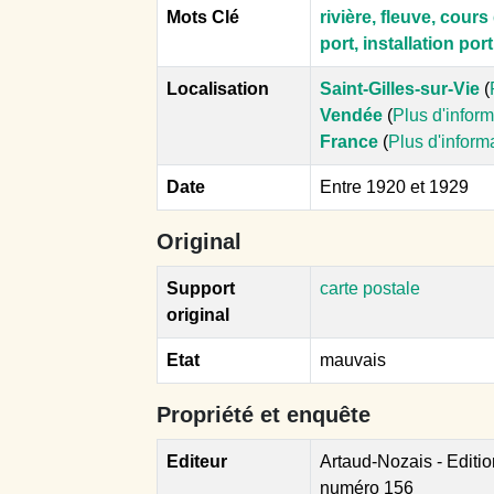
Mots Clé
rivière, fleuve, cour
port, installation por
Localisation
Saint-Gilles-sur-Vie
(
Vendée
(
Plus d'infor
France
(
Plus d'inform
Date
Entre 1920 et 1929
Original
Support
carte postale
original
Etat
mauvais
Propriété et enquête
Editeur
Artaud-Nozais - Editi
numéro 156