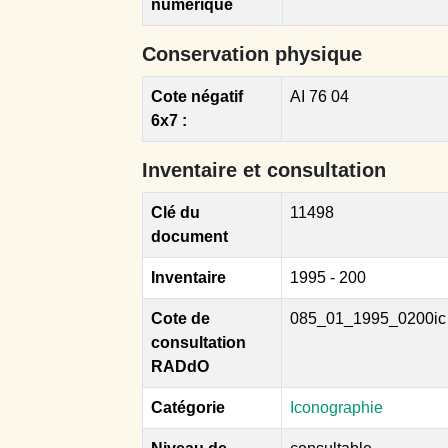
numérique
Conservation physique
Cote négatif
AI 76 04
6x7 :
Inventaire et consultation
Clé du
11498
document
Inventaire
1995 - 200
Cote de
085_01_1995_0200ic
consultation
RADdO
Catégorie
Iconographie