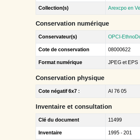
Collection(s)
Arexcpo en V
Conservation numérique
Conservateur(s)
OPCI-EthnoD
Cote de conservation
08000622
Format numérique
JPEG et EPS
Conservation physique
Cote négatif 6x7 :
AI 76 05
Inventaire et consultation
Clé du document
11499
Inventaire
1995 - 201