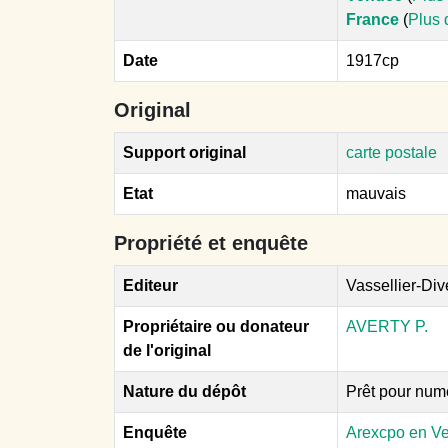
France
(
Plus 
Date
1917cp
Original
Support original
carte postale
Etat
mauvais
Propriété et enquête
Editeur
Vassellier-Div
Propriétaire ou donateur
AVERTY P.
de l'original
Nature du dépôt
Prêt pour num
Enquête
Arexcpo en V