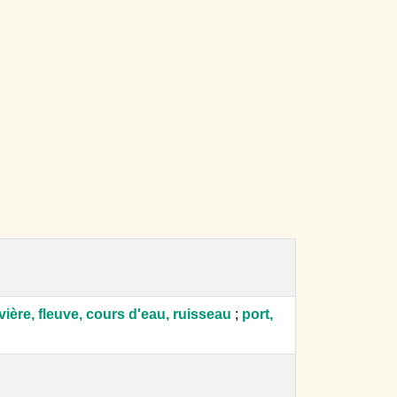
ivière, fleuve, cours d'eau, ruisseau
;
port,