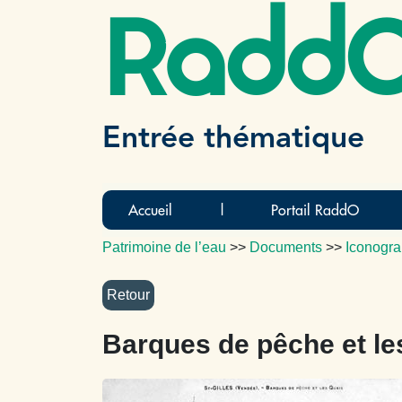
Radd
Entrée thématique
Accueil
|
Portail RaddO
Patrimoine de l’eau
>>
Documents
>>
Iconogra
Barques de pêche et le