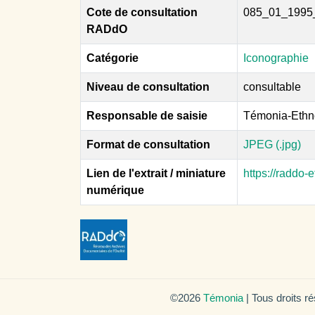
Cote de consultation
085_01_1995
RADdO
Catégorie
Iconographie
Niveau de consultation
consultable
Responsable de saisie
Témonia-Ethn
Format de consultation
JPEG (.jpg)
Lien de l'extrait / miniature
https://raddo
numérique
©2026
Témonia
| Tous droits r