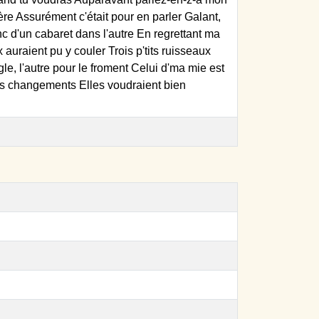
père Assurément c'était pour en parler Galant,
donc d'un cabaret dans l'autre En regrettant ma
x auraient pu y couler Trois p'tits ruisseaux
gle, l'autre pour le froment Celui d'ma mie est
rands changements Elles voudraient bien