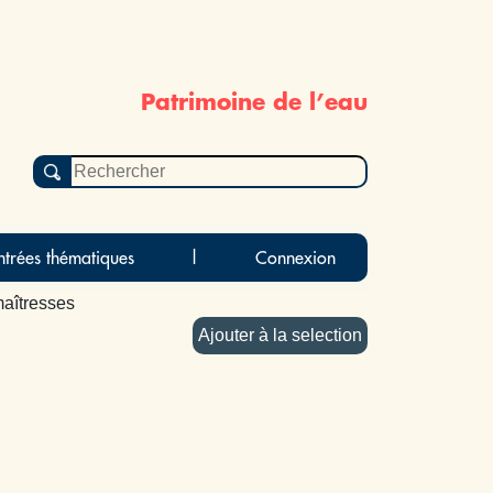
Patrimoine de l’eau
ntrées thématiques
|
Connexion
maîtresses
Ajouter à la selection