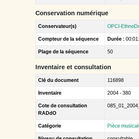
Conservation numérique
Conservateur(s)
OPCI-EthnoD
Compteur de la séquence
Durée :
00:01
Plage de la séquence
50
Inventaire et consultation
Clé du document
116898
Inventaire
2004 - 380
Cote de consultation
085_01_2004
RADdO
Catégorie
Pièce musical
Niveau de consultation
consultable