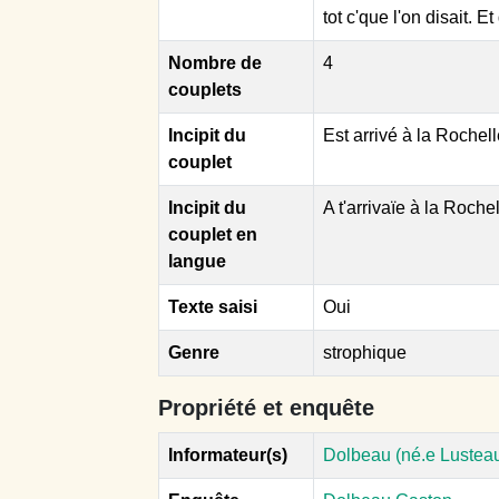
tot c'que l'on disait. 
Nombre de
4
couplets
Incipit du
Est arrivé à la Rochel
couplet
Incipit du
A t'arrivaïe à la Roche
couplet en
langue
Texte saisi
Oui
Genre
strophique
Propriété et enquête
Informateur(s)
Dolbeau (né.e Lusteau