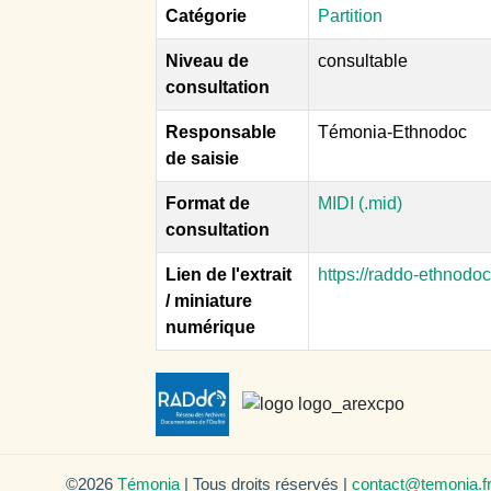
Catégorie
Partition
Niveau de
consultable
consultation
Responsable
Témonia-Ethnodoc
de saisie
Format de
MIDI (.mid)
consultation
Lien de l'extrait
https://raddo-ethnodo
/ miniature
numérique
©2026
Témonia
| Tous droits réservés |
contact@temonia.f