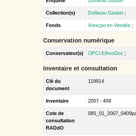
Enquête
Dolbeau Gaston
Collection(s)
Dolbeau Gaston
;
Fonds
Arexcpo en Vendée
;
Conservation numérique
Conservateur(s)
OPCI-EthnoDoc
;
Inventaire et consultation
Clé du
119914
document
Inventaire
2007 - 409
Cote de
085_01_2007_0409p
consultation
RADdO