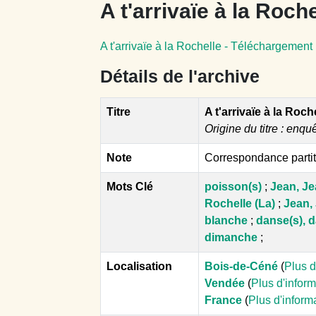
A t'arrivaïe à la Roche
A t'arrivaïe à la Rochelle - Téléchargement
Détails de l'archive
Titre
A t'arrivaïe à la Roch
Origine du titre : enqu
Note
Correspondance parti
Mots Clé
poisson(s)
;
Jean, J
Rochelle (La)
;
Jean,
blanche
;
danse(s), 
dimanche
;
Localisation
Bois-de-Céné
(
Plus d
Vendée
(
Plus d'infor
France
(
Plus d'inform