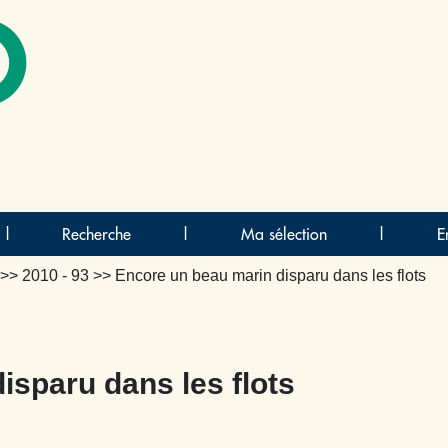
O
|
Recherche
|
Ma sélection
|
E
>>
2010 - 93
>> Encore un beau marin disparu dans les flots
isparu dans les flots