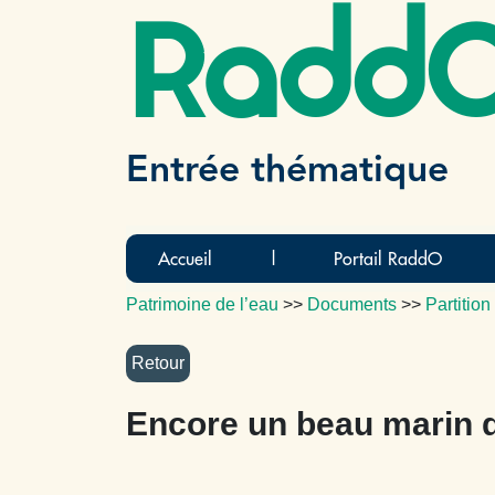
Radd
Entrée thématique
Accueil
|
Portail RaddO
Patrimoine de l’eau
>>
Documents
>>
Partition
Encore un beau marin d