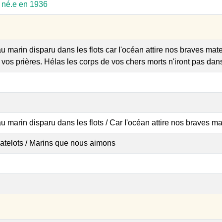
, né.e en 1936
 marin disparu dans les flots car I'océan attire nos braves mate
vos prières. Hélas les corps de vos chers morts n'iront pas dan
 marin disparu dans les flots / Car I'océan attire nos braves ma
atelots / Marins que nous aimons