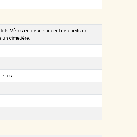
lots.Mères en deuil sur cent cercueils ne
s un cimetière.
telots