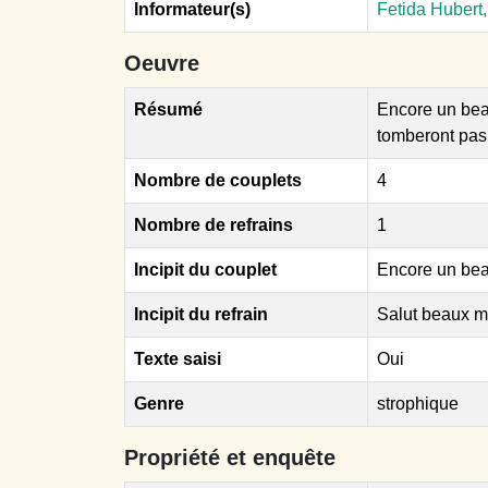
Informateur(s)
Fetida Hubert
Oeuvre
Résumé
Encore un beau
tomberont pas 
Nombre de couplets
4
Nombre de refrains
1
Incipit du couplet
Encore un beau
Incipit du refrain
Salut beaux m
Texte saisi
Oui
Genre
strophique
Propriété et enquête