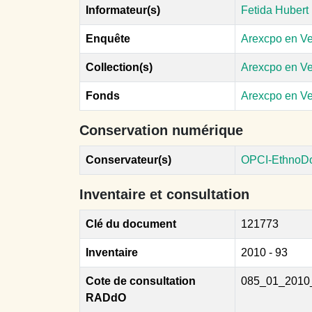
Informateur(s)
Fetida Hubert 
Enquête
Arexcpo en V
Collection(s)
Arexcpo en V
Fonds
Arexcpo en V
Conservation numérique
Conservateur(s)
OPCI-EthnoD
Inventaire et consultation
Clé du document
121773
Inventaire
2010 - 93
Cote de consultation
085_01_2010
RADdO