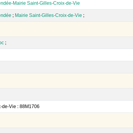
ndée-Mairie Saint-Gilles-Croix-de-Vie
endée
;
Mairie Saint-Gilles-Croix-de-Vie
;
oc
;
ix-de-Vie : 88M1706