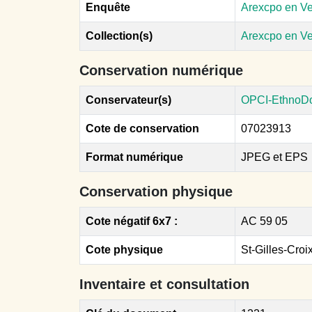
Enquête
Arexcpo en Ve
Collection(s)
Arexcpo en V
Conservation numérique
Conservateur(s)
OPCI-EthnoD
Cote de conservation
07023913
Format numérique
JPEG et EPS
Conservation physique
Cote négatif 6x7 :
AC 59 05
Cote physique
St-Gilles-Cro
Inventaire et consultation