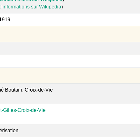
d'informations sur Wikipedia
)
 1919
hé Boutain, Croix-de-Vie
t-Gilles-Croix-de-Vie
érisation