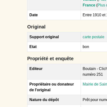
France
(
Plus 
Date
Entre 1910 et
Original
Support original
carte postale
Etat
bon
Propriété et enquête
Editeur
Boutain - Clic
numéro 251
Propriétaire ou donateur
Mairie de Sain
de l'original
Nature du dépôt
Prêt pour num