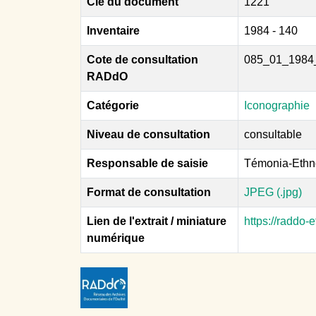
Clé du document
1221
Inventaire
1984 - 140
Cote de consultation
085_01_1984
RADdO
Catégorie
Iconographie
Niveau de consultation
consultable
Responsable de saisie
Témonia-Ethn
Format de consultation
JPEG (.jpg)
Lien de l'extrait / miniature
https://raddo
numérique