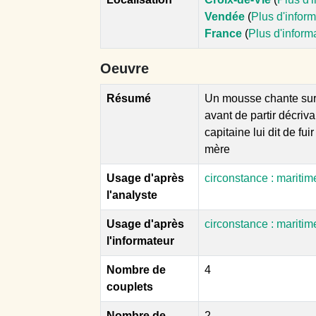
Vendée
(
Plus d'infor
France
(
Plus d'inform
Oeuvre
Résumé
Un mousse chante sur l
avant de partir décriva
capitaine lui dit de fu
mère
Usage d'après
circonstance : mariti
l'analyste
Usage d'après
circonstance : mariti
l'informateur
Nombre de
4
couplets
Nombre de
2