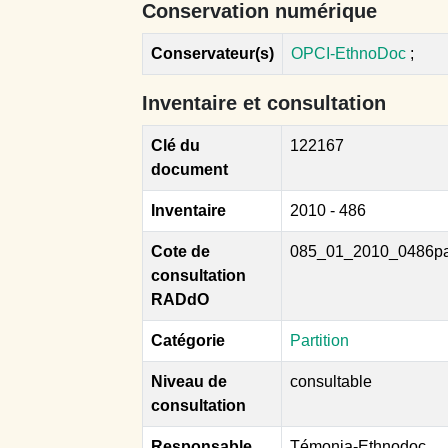
Conservation numérique
Conservateur(s)
OPCI-EthnoDoc
;
Inventaire et consultation
Clé du
122167
document
Inventaire
2010 - 486
Cote de
085_01_2010_0486p
consultation
RADdO
Catégorie
Partition
Niveau de
consultable
consultation
Responsable
Témonia-Ethnodoc