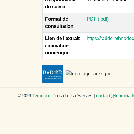
de saisie
Format de
PDF (.pdf)
consultation
Lien de l'extrait
https://raddo-ethnodo
/ miniature
numérique
©2026
Témonia
| Tous droits réservés |
contact@temonia.f