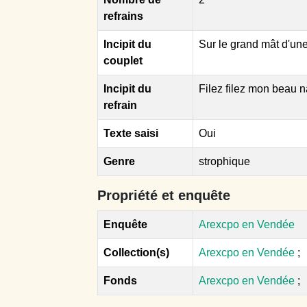
refrains
Incipit du
Sur le grand mât d'une
couplet
Incipit du
Filez filez mon beau n
refrain
Texte saisi
Oui
Genre
strophique
Propriété et enquête
Enquête
Arexcpo en Vendée
Collection(s)
Arexcpo en Vendée
;
Fonds
Arexcpo en Vendée
;