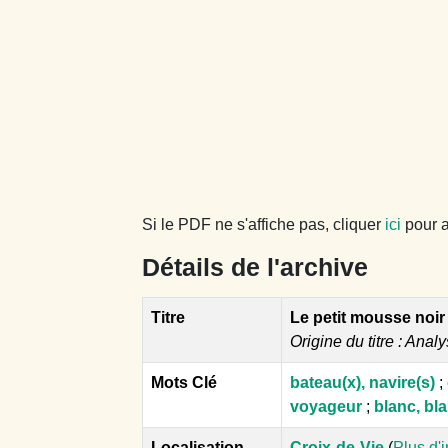
Si le PDF ne s'affiche pas, cliquer
ici
pour a
Détails de l'archive
Titre
Le petit mousse noir
Origine du titre : Analy
Mots Clé
bateau(x), navire(s)
;
voyageur
;
blanc, bl
Localisation
Croix-de-Vie
(
Plus d'