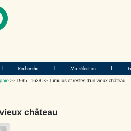
O
|
Recherche
|
Ma sélection
|
E
phie
>>
1995 - 1628
>> Tumulus et restes d'un vieux château
 vieux château