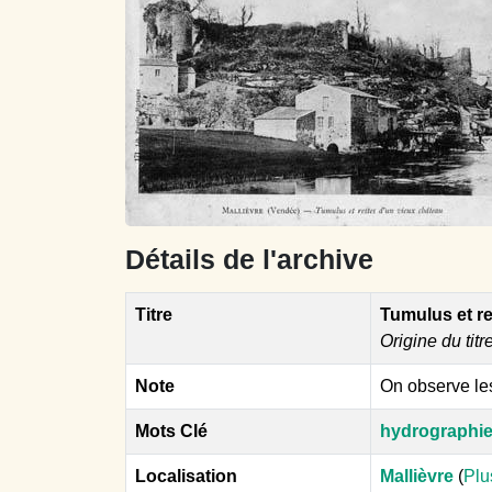
Détails de l'archive
Titre
Tumulus et r
Origine du titr
Note
On observe le
Mots Clé
hydrographi
Localisation
Mallièvre
(
Plu