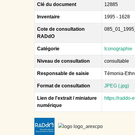
Clé du document
12885
Inventaire
1995 - 1628
Cote de consultation
085_01_1995
RADdO
Catégorie
Iconographie
Niveau de consultation
consultable
Responsable de saisie
Témonia-Ethn
Format de consultation
JPEG (.jpg)
Lien de l'extrait / miniature
https://raddo
numérique