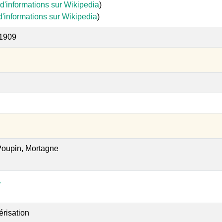
d'informations sur Wikipedia
)
d'informations sur Wikipedia
)
 1909
 Poupin, Mortagne
.
érisation