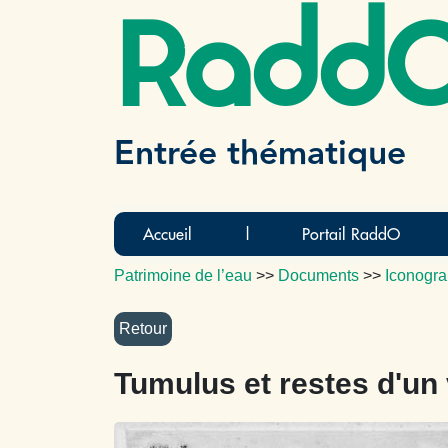
Radd
Entrée thématique
Accueil
|
Portail RaddO
Patrimoine de l’eau
>>
Documents
>>
Iconogra
Tumulus et restes d'un