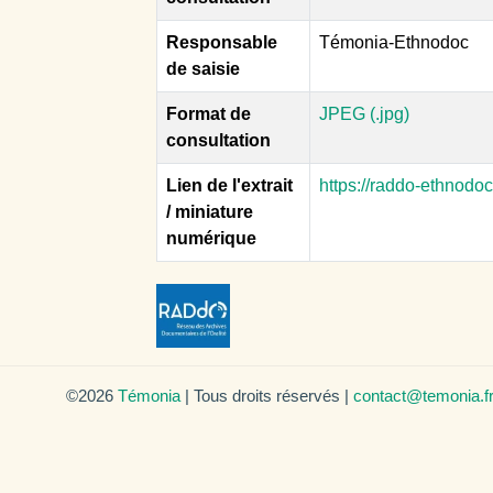
Responsable
Témonia-Ethnodoc
de saisie
Format de
JPEG (.jpg)
consultation
Lien de l'extrait
https://raddo-ethnodo
/ miniature
numérique
©2026
Témonia
| Tous droits réservés |
contact@temonia.f