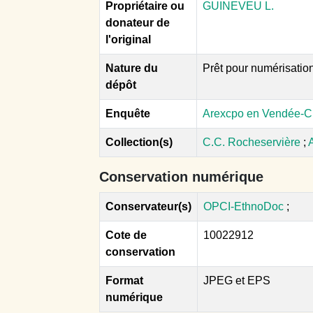
Propriétaire ou
GUINEVEU L.
donateur de
l'original
Nature du
Prêt pour numérisatio
dépôt
Enquête
Arexcpo en Vendée-C
Collection(s)
C.C. Rocheservière
;
Conservation numérique
Conservateur(s)
OPCI-EthnoDoc
;
Cote de
10022912
conservation
Format
JPEG et EPS
numérique