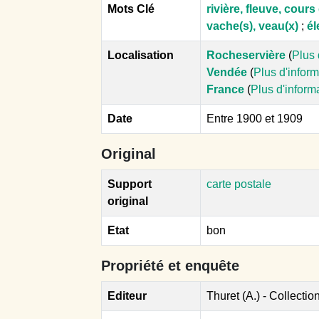
Mots Clé
rivière, fleuve, cour
vache(s), veau(x)
;
él
Localisation
Rocheservière
(
Plus 
Vendée
(
Plus d'infor
France
(
Plus d'inform
Date
Entre 1900 et 1909
Original
Support
carte postale
original
Etat
bon
Propriété et enquête
Editeur
Thuret (A.) - Collectio