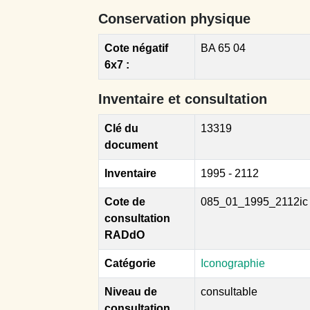
Conservation physique
Cote négatif
BA 65 04
6x7 :
Inventaire et consultation
Clé du
13319
document
Inventaire
1995 - 2112
Cote de
085_01_1995_2112ic
consultation
RADdO
Catégorie
Iconographie
Niveau de
consultable
consultation