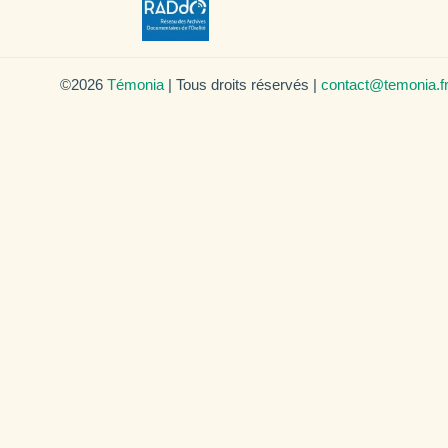
©2026
Témonia
| Tous droits réservés |
contact@temonia.f