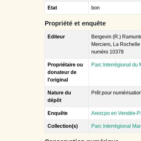
Etat
bon
Propriété et enquête
Editeur
Bergevin (R.) Ramunt
Merciers, La Rochelle
numéro 10378
Propriétaire ou
Parc Interrégional du 
donateur de
l'original
Nature du
Prêt pour numérisatio
dépôt
Enquête
Arexcpo en Vendée-Par
Collection(s)
Parc Interrégional Mar