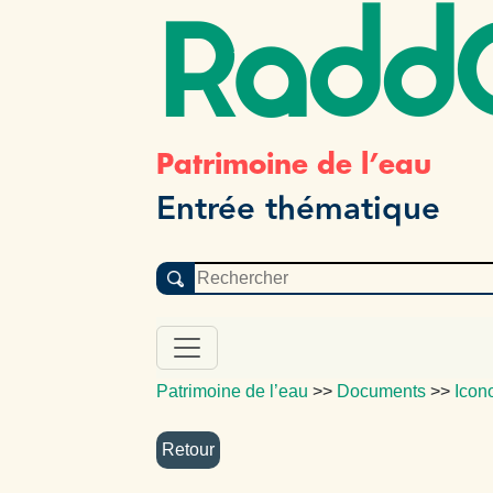
Radd
Patrimoine de l’eau
Entrée thématique
Patrimoine de l’eau
>>
Documents
>>
Icon