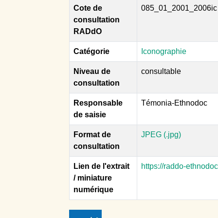
Cote de
085_01_2001_2006ic
consultation
RADdO
Catégorie
Iconographie
Niveau de
consultable
consultation
Responsable
Témonia-Ethnodoc
de saisie
Format de
JPEG (.jpg)
consultation
Lien de l'extrait
https://raddo-ethnodo
/ miniature
numérique