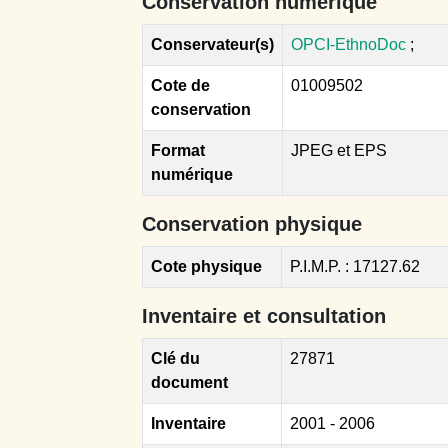
Conservation numérique
Conservateur(s)
OPCI-EthnoDoc
;
Cote de
01009502
conservation
Format
JPEG et EPS
numérique
Conservation physique
Cote physique
P.I.M.P. : 17127.62
Inventaire et consultation
Clé du
27871
document
Inventaire
2001 - 2006