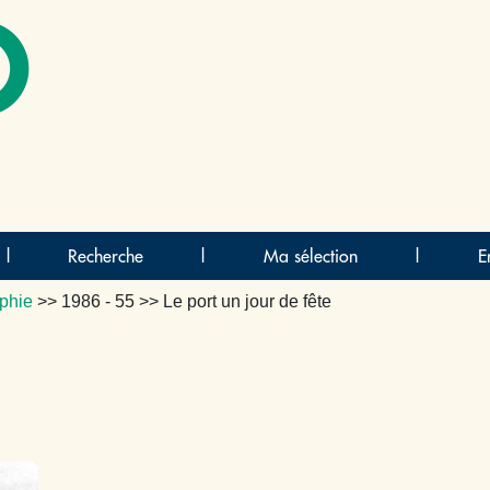
O
|
Recherche
|
Ma sélection
|
E
phie
>>
1986 - 55
>> Le port un jour de fête