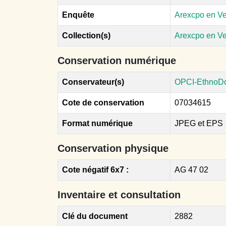
Enquête
Arexcpo en V
Collection(s)
Arexcpo en V
Conservation numérique
Conservateur(s)
OPCI-EthnoD
Cote de conservation
07034615
Format numérique
JPEG et EPS
Conservation physique
Cote négatif 6x7 :
AG 47 02
Inventaire et consultation
Clé du document
2882