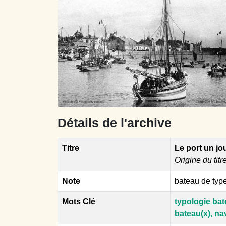
Détails de l'archive
Titre
Le port un jou
Origine du titr
Note
bateau de type
Mots Clé
typologie bat
bateau(x), nav