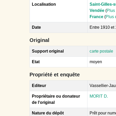
Localisation
Saint-Gilles-s
Vendée
(
Plus 
France
(
Plus 
Date
Entre 1910 et
Original
Support original
carte postale
Etat
moyen
Propriété et enquête
Editeur
Vassellier-Jau
Propriétaire ou donateur
MORIT D.
de l'original
Nature du dépôt
Prêt pour num