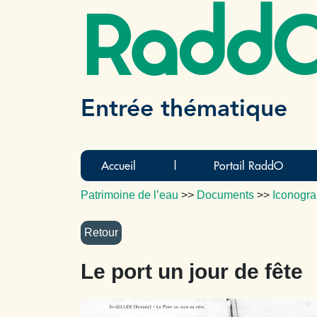
Radd
Entrée thématique
Accueil
|
Portail RaddO
Patrimoine de l’eau
>>
Documents
>>
Iconogra
Le port un jour de fête