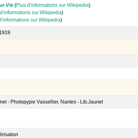
ur-Vie
(
Plus d'informations sur Wikipedia
)
d'informations sur Wikipedia
)
d'informations sur Wikipedia
)
 1919
net - Photopypie Vassellier, Nantes - Lib.Jaunet
érisation