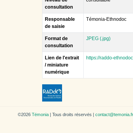
consultation
Responsable
Témonia-Ethnodoc
de saisie
Format de
JPEG (.jpg)
consultation
Lien de l'extrait
https://raddo-ethnodo
/ miniature
numérique
©2026
Témonia
| Tous droits réservés |
contact@temonia.f