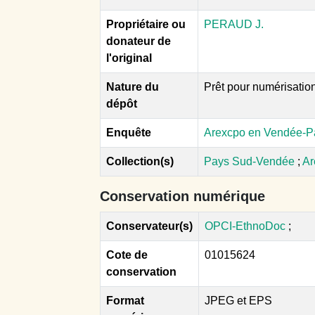
Propriétaire ou
PERAUD J.
donateur de
l'original
Nature du
Prêt pour numérisatio
dépôt
Enquête
Arexcpo en Vendée-P
Collection(s)
Pays Sud-Vendée
;
Ar
Conservation numérique
Conservateur(s)
OPCI-EthnoDoc
;
Cote de
01015624
conservation
Format
JPEG et EPS