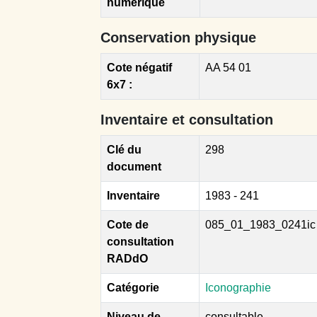
numérique
Conservation physique
Cote négatif
AA 54 01
6x7 :
Inventaire et consultation
Clé du
298
document
Inventaire
1983 - 241
Cote de
085_01_1983_0241ic
consultation
RADdO
Catégorie
Iconographie
Niveau de
consultable