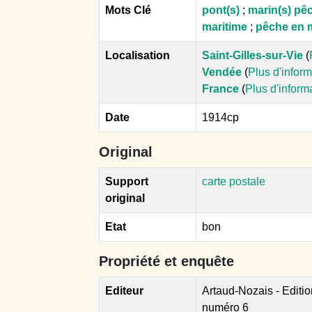
Mots Clé
pont(s)
;
marin(s) pê
maritime
;
pêche en 
Localisation
Saint-Gilles-sur-Vie
(
Vendée
(
Plus d'infor
France
(
Plus d'inform
Date
1914cp
Original
Support
carte postale
original
Etat
bon
Propriété et enquête
Editeur
Artaud-Nozais - Editi
numéro 6