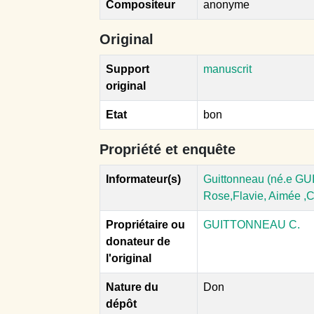
Compositeur
anonyme
Original
Support
manuscrit
original
Etat
bon
Propriété et enquête
Informateur(s)
Guittonneau (né.e GU
Rose,Flavie, Aimée ,C
Propriétaire ou
GUITTONNEAU C.
donateur de
l'original
Nature du
Don
dépôt