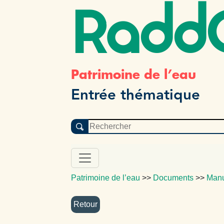
Radd
Patrimoine de l’eau
Entrée thématique
Patrimoine de l’eau
>>
Documents
>>
Manu