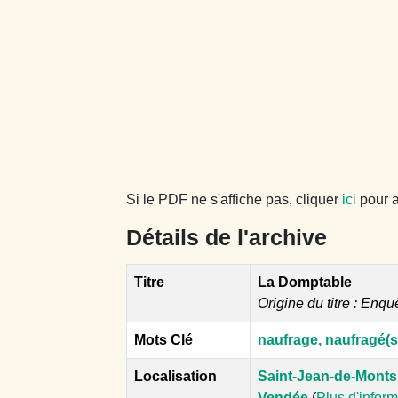
Si le PDF ne s'affiche pas, cliquer
ici
pour a
Détails de l'archive
Titre
La Domptable
Origine du titre : Enqu
Mots Clé
naufrage, naufragé(s
Localisation
Saint-Jean-de-Monts
Vendée
(
Plus d'infor