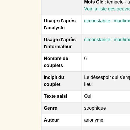
Mots Clé :
tempête - ad
Voir la liste des oeuvr
Usage d'après
circonstance : mariti
l'analyste
Usage d'après
circonstance : mariti
l'informateur
Nombre de
6
couplets
Incipit du
Le désespoir qui s'em
couplet
lieu
Texte saisi
Oui
Genre
strophique
Auteur
anonyme