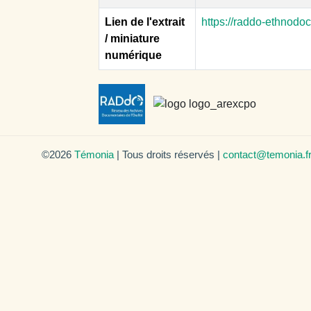
Lien de l'extrait
https://raddo-ethnodo
/ miniature
numérique
©2026
Témonia
| Tous droits réservés |
contact@temonia.f