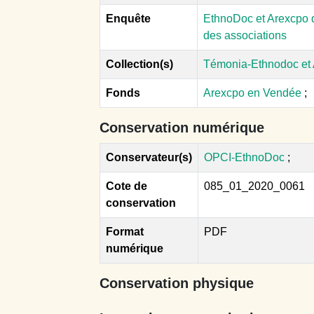
Enquête
EthnoDoc et Arexcpo d
des associations
Collection(s)
Témonia-Ethnodoc et
Fonds
Arexcpo en Vendée
;
Conservation numérique
Conservateur(s)
OPCI-EthnoDoc
;
Cote de
085_01_2020_0061
conservation
Format
PDF
numérique
Conservation physique