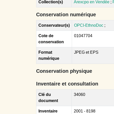
Collection(s)
Arexcpo en Vendée
;
Conservation numérique
Conservateur(s)
OPCI-EthnoDoc
;
Cote de
01047704
conservation
Format
JPEG et EPS
numérique
Conservation physique
Inventaire et consultation
Clé du
34060
document
Inventaire
2001 - 8198