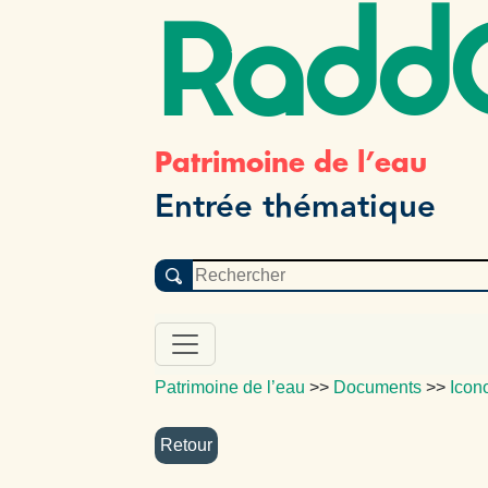
Radd
Patrimoine de l’eau
Entrée thématique
Patrimoine de l’eau
>>
Documents
>>
Icon