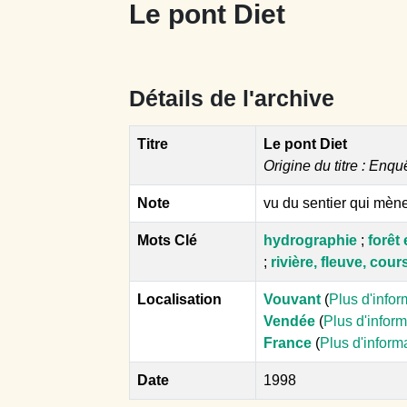
Le pont Diet
Détails de l'archive
Titre
Le pont Diet
Origine du titre : Enqu
Note
vu du sentier qui mèn
Mots Clé
hydrographie
;
forêt 
;
rivière, fleuve, cou
Localisation
Vouvant
(
Plus d'infor
Vendée
(
Plus d'infor
France
(
Plus d'inform
Date
1998