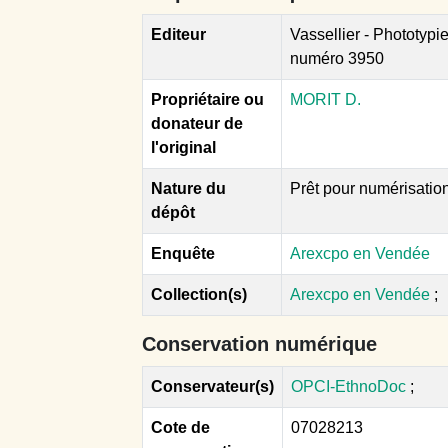
Editeur
Vassellier - Phototypi
numéro 3950
Propriétaire ou
MORIT D.
donateur de
l'original
Nature du
Prêt pour numérisatio
dépôt
Enquête
Arexcpo en Vendée
Collection(s)
Arexcpo en Vendée
;
Conservation numérique
Conservateur(s)
OPCI-EthnoDoc
;
Cote de
07028213