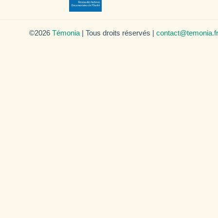
©2026
Témonia
| Tous droits réservés |
contact@temonia.f