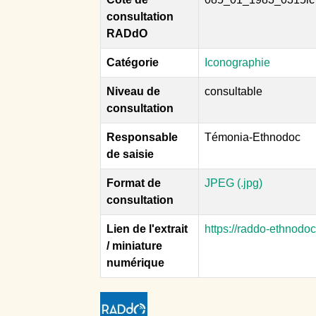
consultation
RADdO
Catégorie
Iconographie
Niveau de
consultable
consultation
Responsable
Témonia-Ethnodoc
de saisie
Format de
JPEG (.jpg)
consultation
Lien de l'extrait
https://raddo-ethnodo
/ miniature
numérique