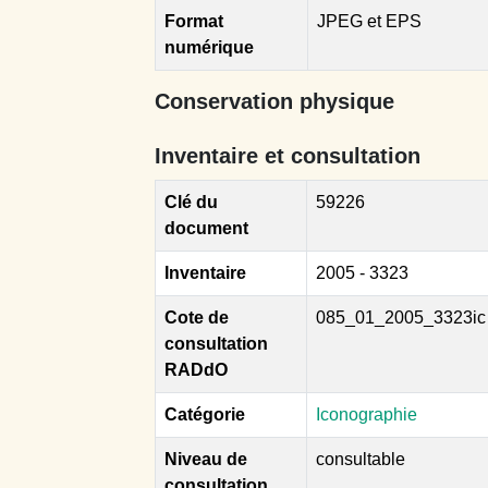
Format
JPEG et EPS
numérique
Conservation physique
Inventaire et consultation
Clé du
59226
document
Inventaire
2005 - 3323
Cote de
085_01_2005_3323ic
consultation
RADdO
Catégorie
Iconographie
Niveau de
consultable
consultation