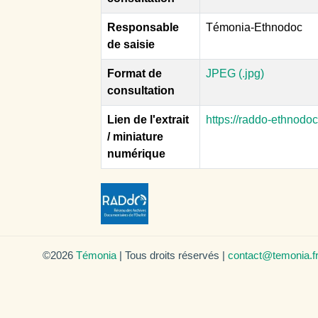
Responsable
Témonia-Ethnodoc
de saisie
Format de
JPEG (.jpg)
consultation
Lien de l'extrait
https://raddo-ethnodo
/ miniature
numérique
©2026
Témonia
| Tous droits réservés |
contact@temonia.f