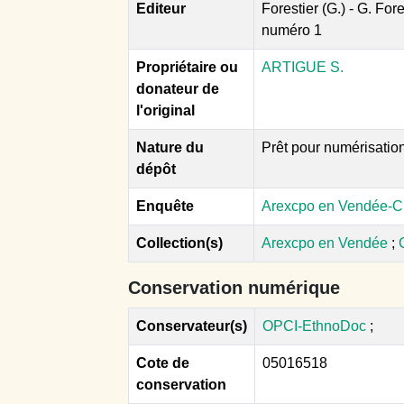
Editeur
Forestier (G.) - G. For
numéro 1
Propriétaire ou
ARTIGUE S.
donateur de
l'original
Nature du
Prêt pour numérisatio
dépôt
Enquête
Arexcpo en Vendée-C.
Collection(s)
Arexcpo en Vendée
;
Conservation numérique
Conservateur(s)
OPCI-EthnoDoc
;
Cote de
05016518
conservation