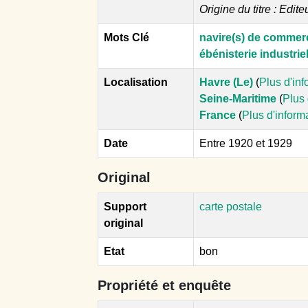
Origine du titre : Edite
Mots Clé
navire(s) de commer
ébénisterie industriel
Localisation
Havre (Le)
(
Plus d'in
Seine-Maritime
(
Plus 
France
(
Plus d'inform
Date
Entre 1920 et 1929
Original
Support
carte postale
original
Etat
bon
Propriété et enquête