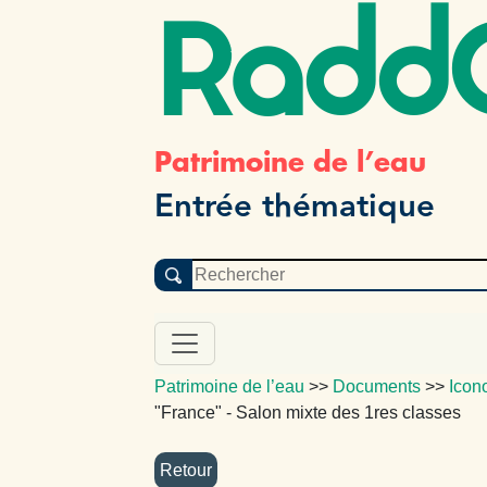
Radd
Patrimoine de l’eau
Entrée thématique
Patrimoine de l’eau
>>
Documents
>>
Icon
"France" - Salon mixte des 1res classes