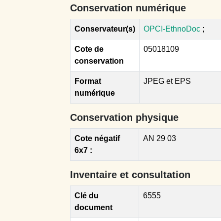
Conservation numérique
Conservateur(s)
OPCI-EthnoDoc
;
Cote de
05018109
conservation
Format
JPEG et EPS
numérique
Conservation physique
Cote négatif
AN 29 03
6x7 :
Inventaire et consultation
Clé du
6555
document