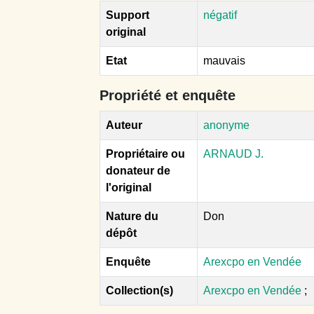
Support
négatif
original
Etat
mauvais
Propriété et enquête
Auteur
anonyme
Propriétaire ou
ARNAUD J.
donateur de
l'original
Nature du
Don
dépôt
Enquête
Arexcpo en Vendée
Collection(s)
Arexcpo en Vendée
;