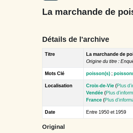
La marchande de poi
Détails de l'archive
Titre
La marchande de poi
Origine du titre : Enqu
Mots Clé
poisson(s)
;
poissonn
Localisation
Croix-de-Vie
(
Plus d'
Vendée
(
Plus d'infor
France
(
Plus d'inform
Date
Entre 1950 et 1959
Original