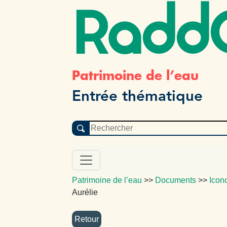
Radd
Patrimoine de l’eau
Entrée thématique
Patrimoine de l’eau
>>
Documents
>>
Icon
Aurélie