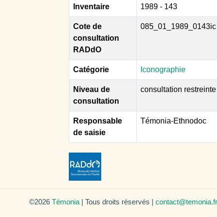
Inventaire
1989 - 143
Cote de
085_01_1989_0143ic
consultation
RADdO
Catégorie
Iconographie
Niveau de
consultation restreinte
consultation
Responsable
Témonia-Ethnodoc
de saisie
©2026
Témonia
| Tous droits réservés |
contact@temonia.f