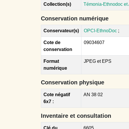
Collection(s)
Témonia-Ethnodoc et
Conservation numérique
Conservateur(s)
OPCI-EthnoDoc
;
Cote de
09034607
conservation
Format
JPEG et EPS
numérique
Conservation physique
Cote négatif
AN 38 02
6x7 :
Inventaire et consultation
Clé du
6605