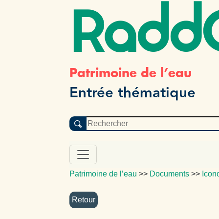
Radd
Patrimoine de l’eau
Entrée thématique
Patrimoine de l’eau
>>
Documents
>>
Icon