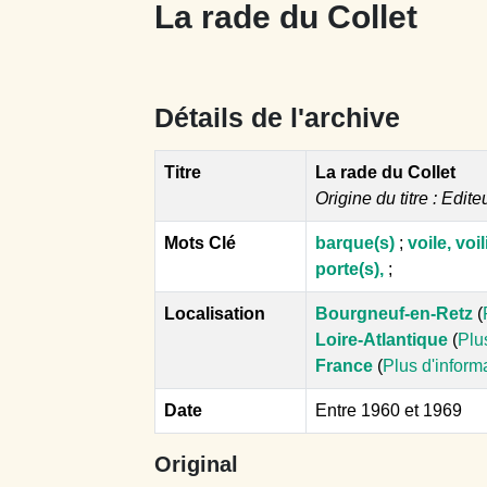
La rade du Collet
Détails de l'archive
Titre
La rade du Collet
Origine du titre : Edite
Mots Clé
barque(s)
;
voile, voil
porte(s),
;
Localisation
Bourgneuf-en-Retz
(
Loire-Atlantique
(
Plu
France
(
Plus d'inform
Date
Entre 1960 et 1969
Original