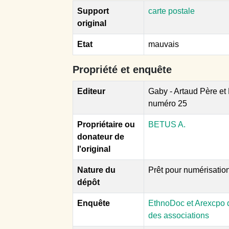
Support
carte postale
original
Etat
mauvais
Propriété et enquête
Editeur
Gaby - Artaud Père et F
numéro 25
Propriétaire ou
BETUS A.
donateur de
l'original
Nature du
Prêt pour numérisatio
dépôt
Enquête
EthnoDoc et Arexcpo d
des associations