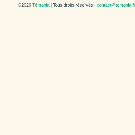
©2026
Témonia
| Tous droits réservés |
contact@temonia.f