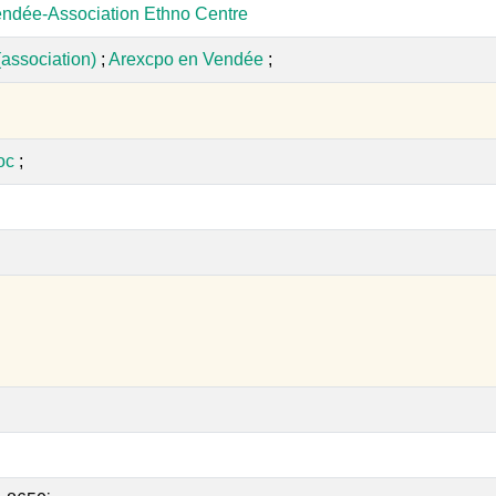
ndée-Association Ethno Centre
(association)
;
Arexcpo en Vendée
;
oc
;