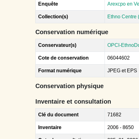
Enquête
Arexcpo en Ve
Collection(s)
Ethno Centre 
Conservation numérique
Conservateur(s)
OPCI-EthnoD
Cote de conservation
06044602
Format numérique
JPEG et EPS
Conservation physique
Inventaire et consultation
Clé du document
71682
Inventaire
2006 - 8650