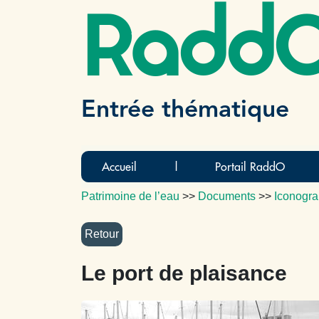
Radd
Entrée thématique
Accueil
|
Portail RaddO
Patrimoine de l’eau
>>
Documents
>>
Iconogra
Le port de plaisance