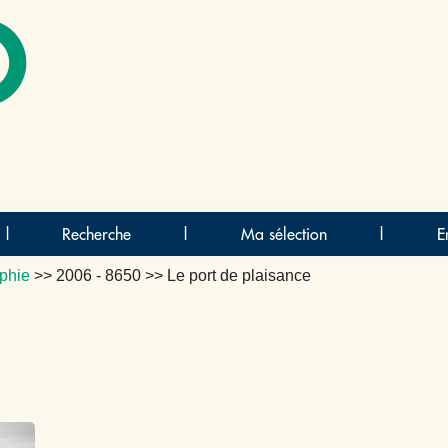
O
|
Recherche
|
Ma sélection
|
E
phie
>>
2006 - 8650
>> Le port de plaisance