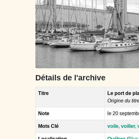
Détails de l'archive
Titre
Le port de pl
Origine du titr
Note
le 20 septemb
Mots Clé
voile, voilier, 
Localisation
Québec
(
Plus