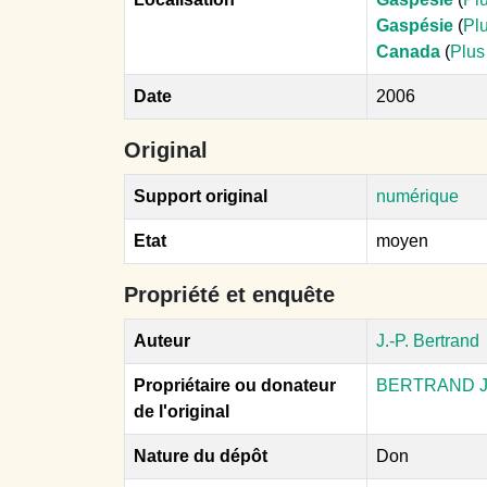
Gaspésie
(
Plu
Canada
(
Plus
Date
2006
Original
Support original
numérique
Etat
moyen
Propriété et enquête
Auteur
J.-P. Bertrand
Propriétaire ou donateur
BERTRAND J.
de l'original
Nature du dépôt
Don