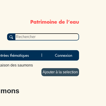
Patrimoine de l’eau
ntrées thématiques
|
Connexion
ntaison des saumons
Ajouter à la selection
aumons