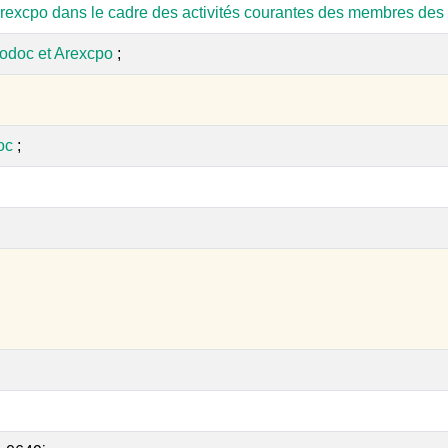
rexcpo dans le cadre des activités courantes des membres des 
odoc et Arexcpo
;
oc
;