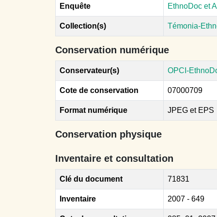
Enquête
EthnoDoc et A
Collection(s)
Témonia-Ethn
Conservation numérique
Conservateur(s)
OPCI-EthnoD
Cote de conservation
07000709
Format numérique
JPEG et EPS
Conservation physique
Inventaire et consultation
Clé du document
71831
Inventaire
2007 - 649