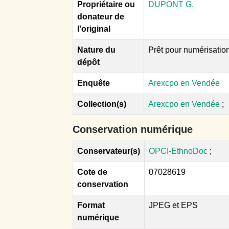
Propriétaire ou
DUPONT G.
donateur de
l'original
Nature du
Prêt pour numérisatio
dépôt
Enquête
Arexcpo en Vendée
Collection(s)
Arexcpo en Vendée
;
Conservation numérique
Conservateur(s)
OPCI-EthnoDoc
;
Cote de
07028619
conservation
Format
JPEG et EPS
numérique