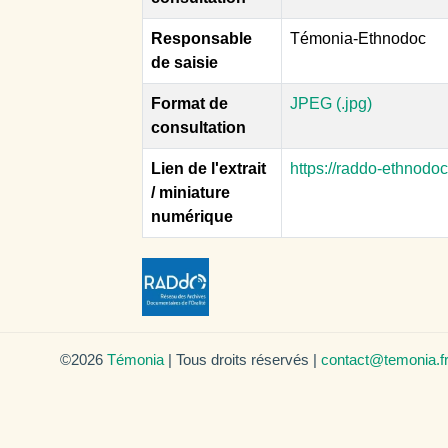
Responsable
Témonia-Ethnodoc
de saisie
Format de
JPEG (.jpg)
consultation
Lien de l'extrait
https://raddo-ethnodo
/ miniature
numérique
©2026
Témonia
| Tous droits réservés |
contact@temonia.f