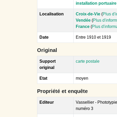
installation portuaire
Localisation
Croix-de-Vie
(
Plus d'
Vendée
(
Plus d'infor
France
(
Plus d'inform
Date
Entre 1910 et 1919
Original
Support
carte postale
original
Etat
moyen
Propriété et enquête
Editeur
Vassellier - Phototypi
numéro 3