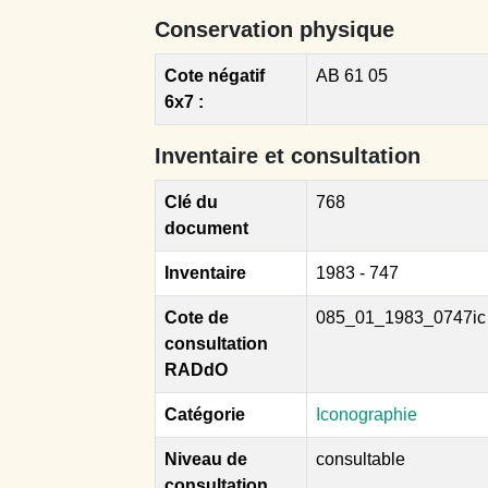
Conservation physique
Cote négatif
AB 61 05
6x7 :
Inventaire et consultation
Clé du
768
document
Inventaire
1983 - 747
Cote de
085_01_1983_0747ic
consultation
RADdO
Catégorie
Iconographie
Niveau de
consultable
consultation