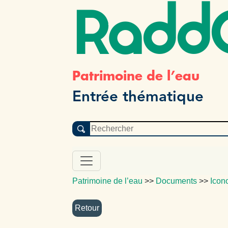
Radd
Patrimoine de l’eau
Entrée thématique
Patrimoine de l’eau
>>
Documents
>>
Icon