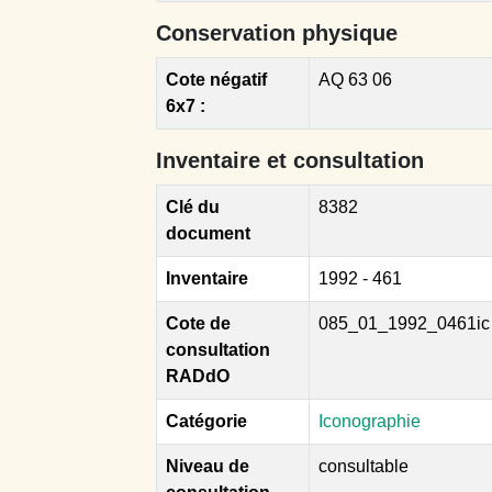
Conservation physique
Cote négatif
AQ 63 06
6x7 :
Inventaire et consultation
Clé du
8382
document
Inventaire
1992 - 461
Cote de
085_01_1992_0461ic
consultation
RADdO
Catégorie
Iconographie
Niveau de
consultable