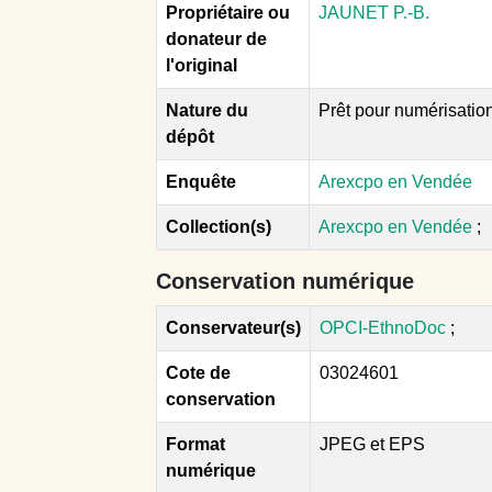
Propriétaire ou
JAUNET P.-B.
donateur de
l'original
Nature du
Prêt pour numérisatio
dépôt
Enquête
Arexcpo en Vendée
Collection(s)
Arexcpo en Vendée
;
Conservation numérique
Conservateur(s)
OPCI-EthnoDoc
;
Cote de
03024601
conservation
Format
JPEG et EPS
numérique