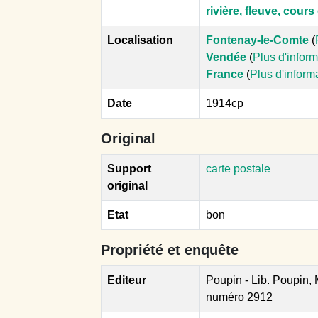
rivière, fleuve, cour
Localisation
Fontenay-le-Comte
(
Vendée
(
Plus d'infor
France
(
Plus d'inform
Date
1914cp
Original
Support
carte postale
original
Etat
bon
Propriété et enquête
Editeur
Poupin - Lib. Poupin,
numéro 2912