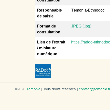
consultation
Responsable
Témonia-Ethnodoc
de saisie
Format de
JPEG (.jpg)
consultation
Lien de l'extrait
https://raddo-ethnodo
/ miniature
numérique
©2026
Témonia
| Tous droits réservés |
contact@temonia.f