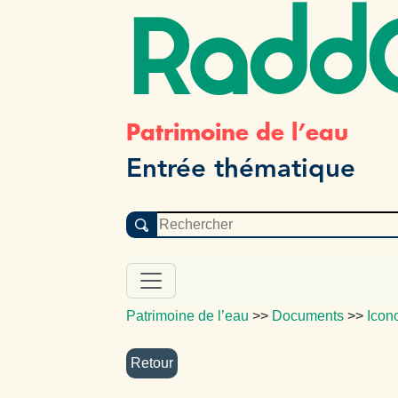
Radd
Patrimoine de l’eau
Entrée thématique
Patrimoine de l’eau
>>
Documents
>>
Icon