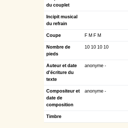
du couplet
Incipit musical
du refrain
Coupe
F M F M
Nombre de
10 10 10 10
pieds
Auteur et date
anonyme
-
d'écriture du
texte
Compositeur et
anonyme -
date de
composition
Timbre