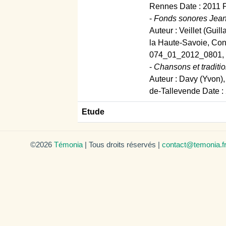
Rennes Date : 2011 P
-
Fonds sonores Jean
Auteur : Veillet (Guil
la Haute-Savoie, Con
074_01_2012_0801, 4c
-
Chansons et traditio
Auteur : Davy (Yvon),
de-Tallevende Date : 
Etude
©2026
Témonia
| Tous droits réservés |
contact@temonia.f