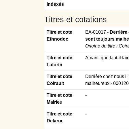
indexés
Titres et cotations
Titre et cote
EA-01017
-
Derrière
Ethnodoc
sont toujours malh
Origine du titre : Coir
Titre et cote
Amant, que faut-il fai
Laforte
Titre et cote
Derrière chez nous i
Coirault
malheureux
- 000120
Titre et cote
-
Malrieu
Titre et cote
-
Delarue