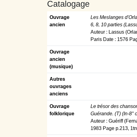
Catalogage
Ouvrage
Les Meslanges d'Orla
ancien
6, 8, 10 parties (Las
Auteur : Lassus (Orla
Paris Date : 1576 Pa
Ouvrage
ancien
(musique)
Autres
ouvrages
anciens
Ouvrage
Le trésor des chanson
folklorique
Guérande. (T) (In-8° o
Auteur : Guériff (Fer
1983 Page p.213, 1tn