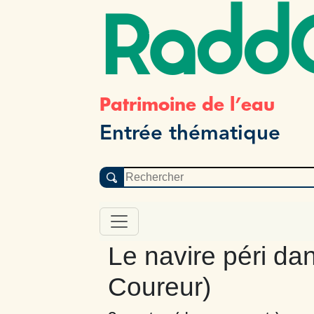
Radd
Patrimoine de l’eau
Entrée thématique
Le navire péri da
Coureur)