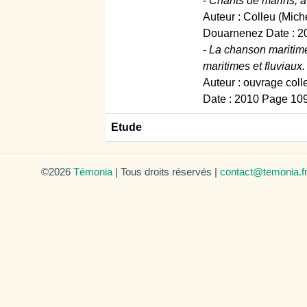
-
Chants de marins, à 
Auteur : Colleu (Mich
Douarnenez Date : 20
-
La chanson maritime,
maritimes et fluviaux.
Auteur : ouvrage coll
Date : 2010 Page 109,
Etude
©2026
Témonia
| Tous droits réservés |
contact@temonia.f