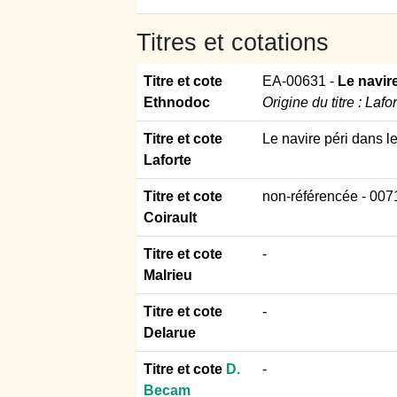
Titres et cotations
Titre et cote
EA-00631
-
Le navir
Ethnodoc
Origine du titre : Laf
Titre et cote
Le navire péri dans le
Laforte
Titre et cote
non-référencée
- 007
Coirault
Titre et cote
-
Malrieu
Titre et cote
-
Delarue
Titre et cote
D.
-
Becam