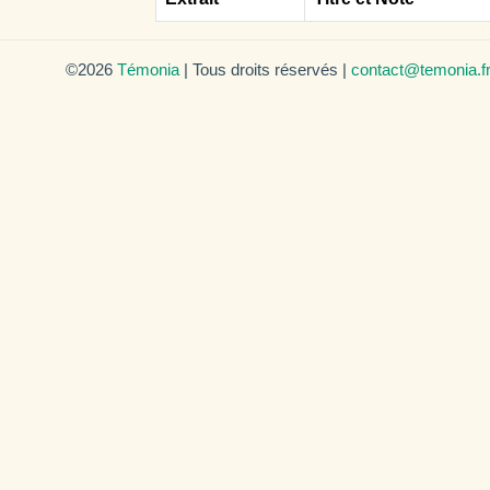
©2026
Témonia
| Tous droits réservés |
contact@temonia.f