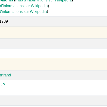
e-Monts
(
Plus d'informations sur Wikipedia
)
d'informations sur Wikipedia
)
d'informations sur Wikipedia
)
 1939
ertrand
-P.