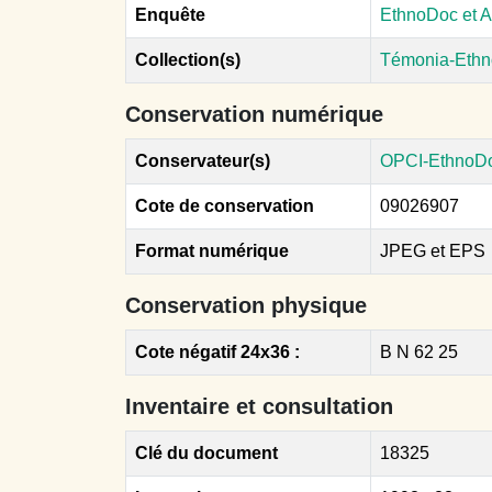
Enquête
EthnoDoc et A
Collection(s)
Témonia-Ethn
Conservation numérique
Conservateur(s)
OPCI-EthnoD
Cote de conservation
09026907
Format numérique
JPEG et EPS
Conservation physique
Cote négatif 24x36 :
B N 62 25
Inventaire et consultation
Clé du document
18325