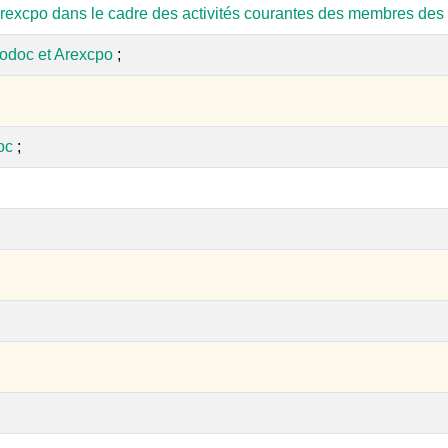
rexcpo dans le cadre des activités courantes des membres des 
odoc et Arexcpo
;
oc
;