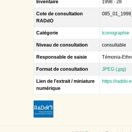
Inventaire
1998 - 28
Cote de consultation
085_01_1998
RADdO
Catégorie
Iconographie
Niveau de consultation
consultable
Responsable de saisie
Témonia-Ethn
Format de consultation
JPEG (.jpg)
Lien de l'extrait / miniature
https://raddo
numérique