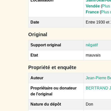
Localisation
Saint-Jean-d
Vendée
(
Plus 
France
(
Plus 
Date
Entre 1930 et
Original
Support original
négatif
Etat
mauvais
Propriété et enquête
Auteur
Jean-Pierre B
Propriétaire ou donateur
BERTRAND J.
de l'original
Nature du dépôt
Don