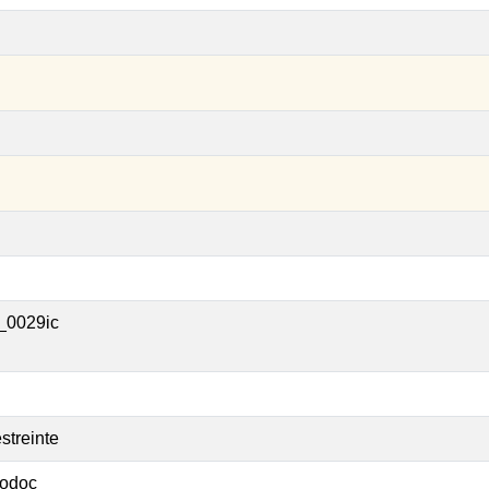
_0029ic
streinte
odoc