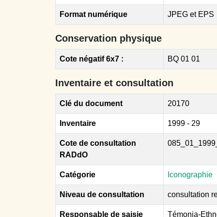
Format numérique
JPEG et EPS
Conservation physique
Cote négatif 6x7 :
BQ 01 01
Inventaire et consultation
Clé du document
20170
Inventaire
1999 - 29
Cote de consultation
085_01_1999
RADdO
Catégorie
Iconographie
Niveau de consultation
consultation re
Responsable de saisie
Témonia-Ethn