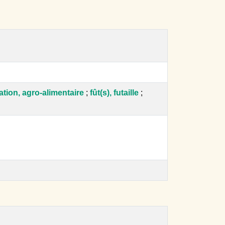
ation, agro-alimentaire
;
fût(s), futaille
;