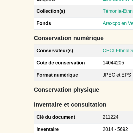
Collection(s)
Témonia-Ethn
Fonds
Arexcpo en V
Conservation numérique
Conservateur(s)
OPCI-EthnoD
Cote de conservation
14044205
Format numérique
JPEG et EPS
Conservation physique
Inventaire et consultation
Clé du document
211224
Inventaire
2014 - 5692