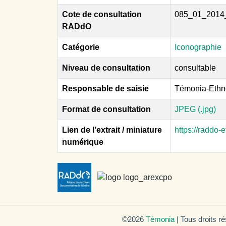
Cote de consultation
085_01_2014
RADdO
Catégorie
Iconographie
Niveau de consultation
consultable
Responsable de saisie
Témonia-Ethn
Format de consultation
JPEG (.jpg)
Lien de l'extrait / miniature
https://raddo
numérique
©2026
Témonia
| Tous droits r