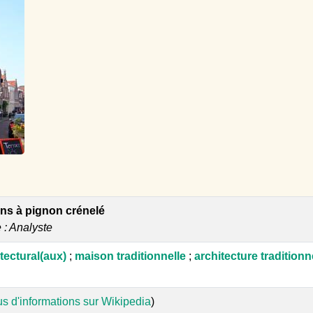
ns à pignon crénelé
e : Analyste
itectural(aux)
;
maison traditionnelle
;
architecture traditionn
us d'informations sur Wikipedia
)