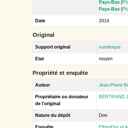
Pays-Bas
(
Pl
Pays-Bas
(
Pl
Date
2014
Original
Support original
numérique
Etat
moyen
Propriété et enquête
Auteur
Jean-Pierre B
Propriétaire ou donateur
BERTRAND J.
de l'original
Nature du dépôt
Don
Enquête
EthnoDoc et A