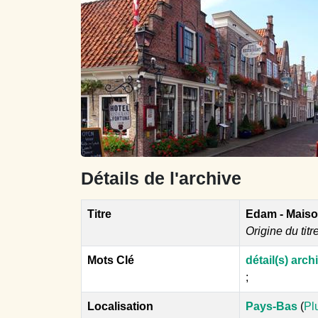
Détails de l'archive
Titre
Edam - Maiso
Origine du titr
Mots Clé
détail(s) arch
;
Localisation
Pays-Bas
(
Pl