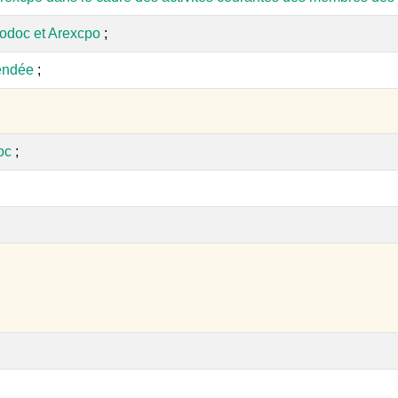
odoc et Arexcpo
;
endée
;
oc
;