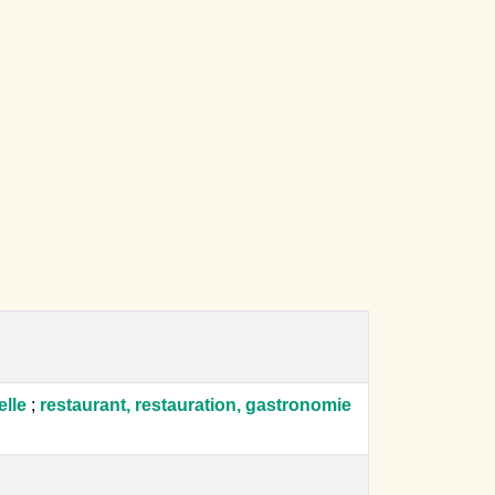
elle
;
restaurant, restauration, gastronomie