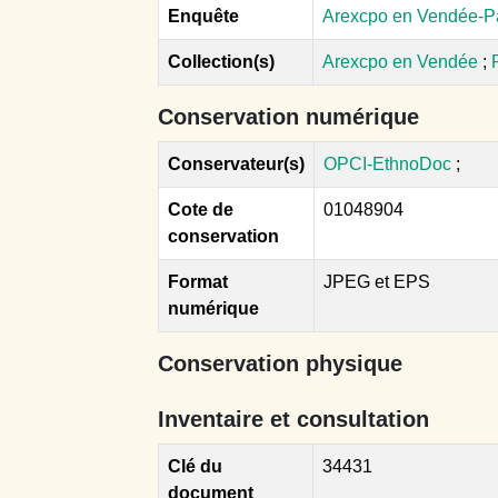
Enquête
Arexcpo en Vendée-P
Collection(s)
Arexcpo en Vendée
;
Conservation numérique
Conservateur(s)
OPCI-EthnoDoc
;
Cote de
01048904
conservation
Format
JPEG et EPS
numérique
Conservation physique
Inventaire et consultation
Clé du
34431
document