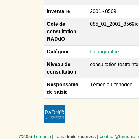
Inventaire
2001 - 8569
Cote de
085_01_2001_8569ic
consultation
RADdO
Catégorie
Iconographie
Niveau de
consultation restreinte
consultation
Responsable
Témonia-Ethnodoc
de saisie
©2026
Témonia
| Tous droits réservés |
contact@temonia.f