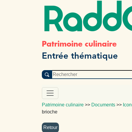
Radd
Patrimoine culinaire
Entrée thématique
Patrimoine culinaire
>>
Documents
>>
Icon
brioche