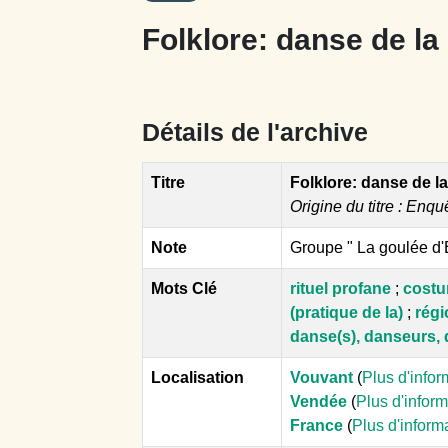
Folklore: danse de la
Détails de l'archive
Titre
Folklore: danse de l
Origine du titre : Enqu
Note
Groupe " La goulée d'
Mots Clé
rituel profane
;
costu
(pratique de la)
;
régi
danse(s), danseurs,
Localisation
Vouvant
(
Plus d'infor
Vendée
(
Plus d'infor
France
(
Plus d'inform