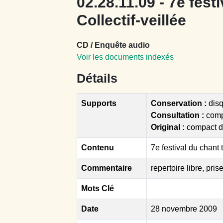
02.28.11.09 - 7e festi
Collectif-veillée
CD / Enquête audio
Voir les documents indexés
Détails
Supports
Conservation :
disq
Consultation :
comp
Original :
compact d
Contenu
7e festival du chant t
Commentaire
repertoire libre, pr
Mots Clé
Date
28 novembre 2009