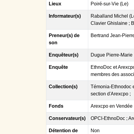
Lieux
Poiré-sur-Vie (Le)
Informateur(s)
Raballand Michel (Lo
Clavier Ghislaine ; 
Preneur(s) de
Bertrand Jean-Pierre
son
Enquêteur(s)
Dugue Pierre-Marie 
Enquête
EthnoDoc et Arexcpo
membres des associ
Collection(s)
Témonia-Ethnodoc e
section d'Arexcpo ;
Fonds
Arexcpo en Vendée 
Conservateur(s)
OPCI-EthnoDoc ; Ar
Détention de
Non