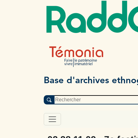
Radd
Base d'archives ethn