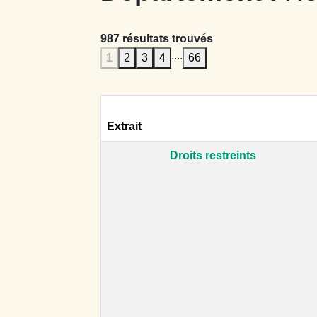
987 résultats trouvés
....
1
2
3
4
66
Extrait
Droits restreints