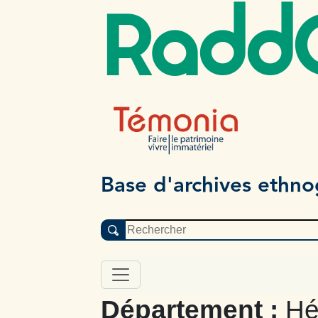
Radd
Base d'archives ethn
Département :
Hé