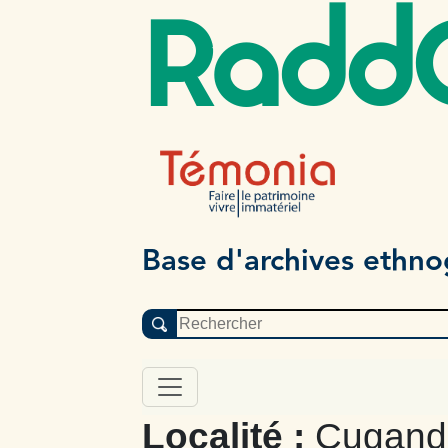
Radd
Base d'archives ethn
Localité :
Cugand