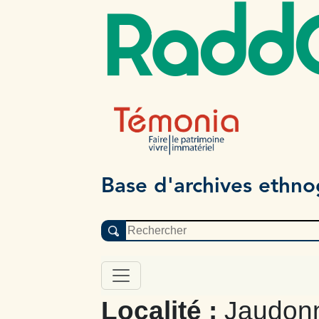
Radd
Base d'archives ethn
Localité :
Jaudonn