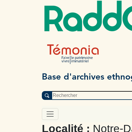
Radd
Base d'archives ethn
Localité :
Notre-