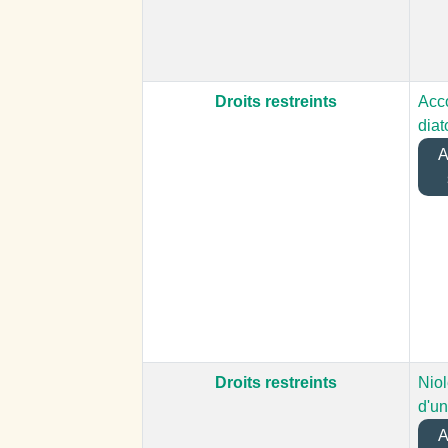
Droits restreints
Acc
diat
Aj
Droits restreints
Nio
d'un
Aj