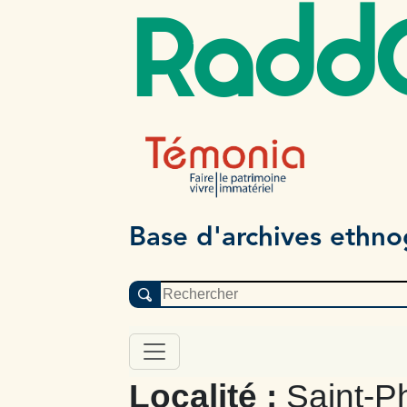
Radd
Base d'archives ethn
Localité :
Saint-P