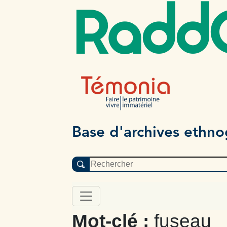
Radd
Base d'archives ethn
Mot-clé :
fuseau