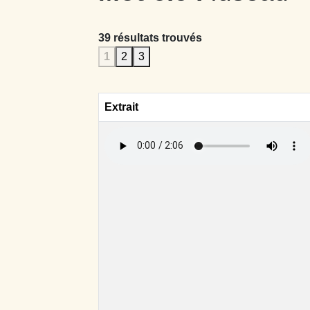
39 résultats trouvés
1
2
3
Extrait