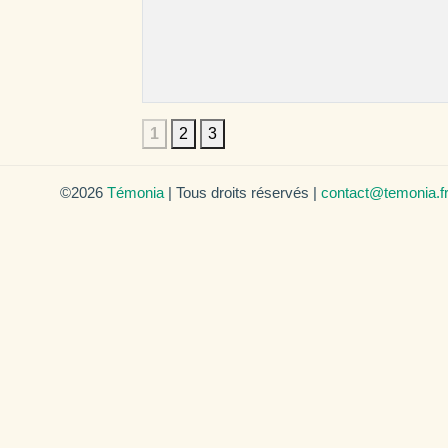
1
2
3
©2026
Témonia
| Tous droits réservés |
contact@temonia.f